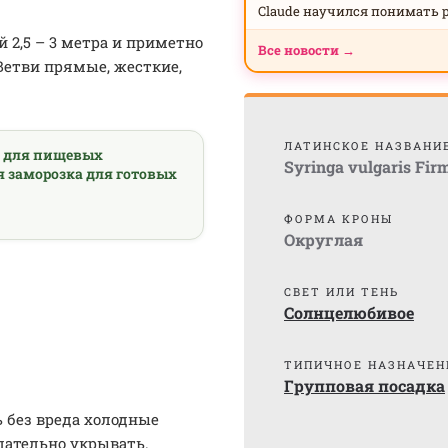
Claude научился понимать 
2,5 – 3 метра и приметно
Все новости →
Ветви прямые, жесткие,
ЛАТИНСКОЕ НАЗВАНИ
а для пищевых
Syringa vulgaris Fi
я заморозка для готовых
ФОРМА КРОНЫ
Округлая
СВЕТ ИЛИ ТЕНЬ
Солнцелюбивое
ТИПИЧНОЕ НАЗНАЧЕН
Групповая посадка
 без вреда холодные
лательно укрывать.