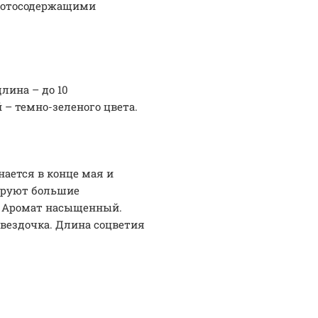
азотосодержащими
лина – до 10
 – темно-зеленого цвета.
нается в конце мая и
ируют большие
. Аромат насыщенный.
звездочка. Длина соцветия