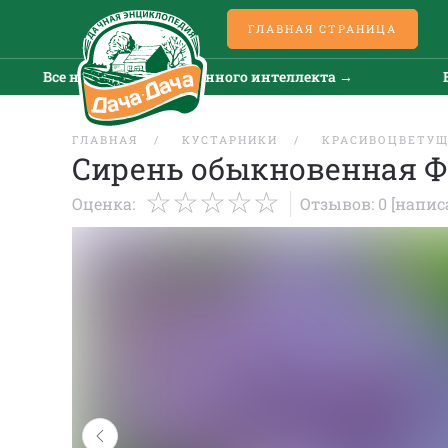
ГЛАВНАЯ СТРАНИЦА
Все новости искусственного интеллекта →
Все н
ГЛАВНАЯ
КУСТАРНИКИ
КРАСИВОЦВЕТУ
Сирень обыкновенная 
Оценка:
Отзывов: 0
[напис