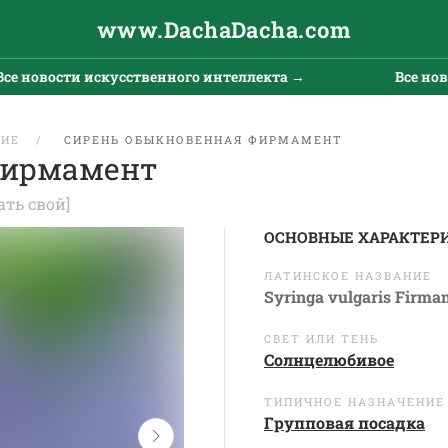
www.DachaDacha.com
овости искусственного интеллекта →
Все новости
ЩИЕ
СИРЕНЬ ОБЫКНОВЕННАЯ ФИРМАМЕНТ
Фирмамент
ать свой]
ОСНОВНЫЕ ХАРАКТЕР
ЛАТИНСКОЕ НАЗВАНИЕ
Syringa vulgaris Firma
СВЕТ ИЛИ ТЕНЬ
Солнцелюбивое
ТИПИЧНОЕ НАЗНАЧЕНИЕ
Групповая посадка