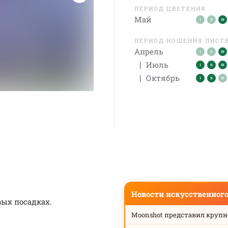
ПЕРИОД ЦВЕТЕНИЯ
Май
ПЕРИОД НОШЕНИЯ ЛИСТ
Апрель
|
Июль
|
Октябрь
Новости искусственног
вых посадках.
Moonshot представил круп