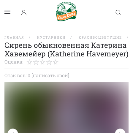
ГЛАВНАЯ
КУСТАРНИКИ
КРАСИВОЦВЕТУЩИЕ
Сирень обыкновенная Катерина
Хавемейер (Katherine Havemeyer)
Оценка:
Отзывов: 0
[написать свой]