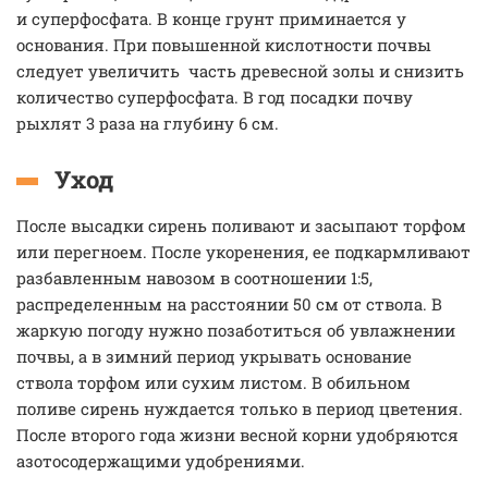
и суперфосфата. В конце грунт приминается у
основания. При повышенной кислотности почвы
следует увеличить часть древесной золы и снизить
количество суперфосфата. В год посадки почву
рыхлят 3 раза на глубину 6 см.
Уход
После высадки сирень поливают и засыпают торфом
или перегноем. После укоренения, ее подкармливают
разбавленным навозом в соотношении 1:5,
распределенным на расстоянии 50 см от ствола. В
жаркую погоду нужно позаботиться об увлажнении
почвы, а в зимний период укрывать основание
ствола торфом или сухим листом. В обильном
поливе сирень нуждается только в период цветения.
После второго года жизни весной корни удобряются
азотосодержащими удобрениями.