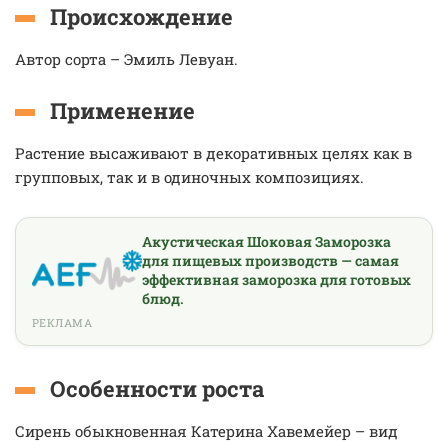
Происхождение
Автор сорта – Эмиль Левуан.
Применение
Растение высаживают в декоративных целях как в
групповых, так и в одиночных композициях.
Акустическая Шоковая Заморозка
для пищевых производств — самая
эффективная заморозка для готовых
блюд.
РЕКЛАМА
Особенности роста
Сирень обыкновенная Катерина Хавемейер – вид