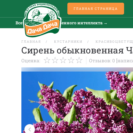
ГЛАВНАЯ СТРАНИЦА
Все новости искусственного интеллекта →
Все 
ГЛАВНАЯ
КУСТАРНИКИ
КРАСИВОЦВЕТУ
Сирень обыкновенная Ча
Оценка:
Отзывов: 0
[напис