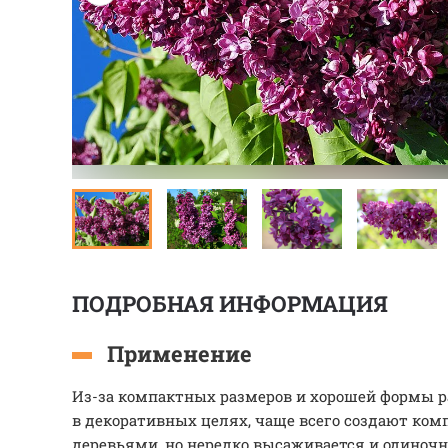
ПОДРОБНАЯ ИНФОРМАЦИЯ
Применение
Из-за компактных размеров и хорошей формы р
в декоративных целях, чаще всего создают ком
деревьями, но нередко высаживается и одиночно