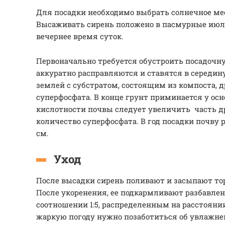
Для посадки необходимо выбрать солнечное мес
Высаживать сирень положено в пасмурные июл
вечернее время суток.
Первоначально требуется обустроить посадочн
аккуратно расправляются и ставятся в середи
землей с субстратом, состоящим из компоста, д
суперфосфата. В конце грунт приминается у ос
кислотности почвы следует увеличить часть д
количество суперфосфата. В год посадки почву р
см.
Уход
После высадки сирень поливают и засыпают то
После укоренения, ее подкармливают разбавле
соотношении 1:5, распределенным на расстоянии 
жаркую погоду нужно позаботиться об увлажне