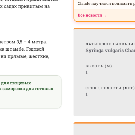
Claude научился понимать 
их садах привитым на
Все новости →
тром 3,5 – 4 метра.
ЛАТИНСКОЕ НАЗВАНИ
на штамбе. Годовой
Syringa vulgaris Char
тви прямые, жесткие,
ВЫСОТА (М)
1
а для пищевых
я заморозка для готовых
СРОК ЗРЕЛОСТИ (ЛЕТ
1