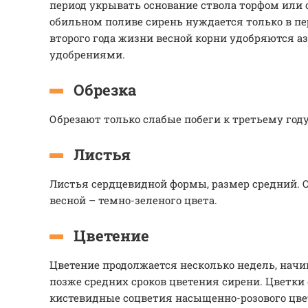
период укрывать основание ствола торфом или 
обильном поливе сирень нуждается только в пе
второго года жизни весной корни удобряются 
удобрениями.
Обрезка
Обрезают только слабые побеги к третьему год
Листья
Листья сердцевидной формы, размер средний. О
весной – темно-зеленого цвета.
Цветение
Цветение продолжается несколько недель, начи
позже средних сроков цветения сирени. Цветк
кистевидные соцветия насыщенно-розового цве