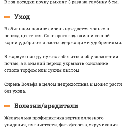
В год посадки почву рыхлят 3 раза на глубину 6 см.
Уход
В обильном поливе сирень нуждается только в
период цветения. Со второго года жизни весной
корни удобряются азотосодержащими удобрениями.
В жаркую погоду нужно заботиться об увлажнении
почвы, а в зимний период укрывать основание
ствола торфом или сухим листом.
Сирень Вольфа в целом неприхотлива и может расти
без ухода.
Болезни/вредители
Желательна профилактика вертициллезного
увядания, пятнистости, фитофтороза, скручивания