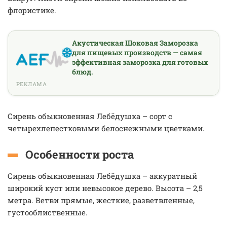
флористике.
Акустическая Шоковая Заморозка
для пищевых производств — самая
эффективная заморозка для готовых
блюд.
РЕКЛАМА
Сирень обыкновенная Лебёдушка – сорт с
четырехлепестковыми белоснежными цветками.
Особенности роста
Сирень обыкновенная Лебёдушка – аккуратный
широкий куст или невысокое дерево. Высота – 2,5
метра. Ветви прямые, жесткие, разветвленные,
густооблиственные.