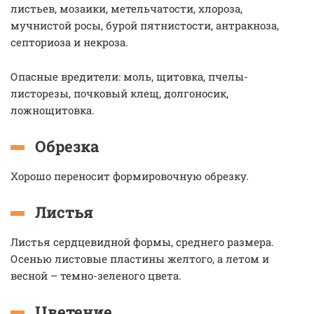
листьев, мозаики, метельчатости, хлороза,
мучнистой росы, бурой пятнистости, антракноза,
септориоза и некроза.
Опасные вредители: моль, щитовка, пчелы-
листорезы, почковый клещ, долгоносик,
ложнощитовка.
Обрезка
Хорошо переносит формировочную обрезку.
Листья
Листья сердцевидной формы, среднего размера.
Осенью листовые пластины желтого, а летом и
весной – темно-зеленого цвета.
Цветение