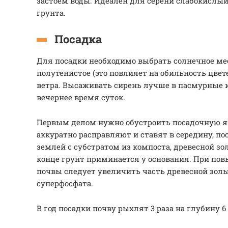
застоем воды. Идеален для серени слабокислы
грунта.
Посадка
Для посадки необходимо выбрать солнечное ме
полутенистое (это повлияет на обильность цвет
ветра. Высаживать сирень лучше в пасмурные 
вечернее время суток.
Первым делом нужно обустроить посадочную я
аккуратно расправляют и ставят в середину, п
землей с субстратом из компоста, древесной зо
конце грунт приминается у основания. При по
почвы следует увеличить часть древесной золы
суперфосфата.
В год посадки почву рыхлят 3 раза на глубину 6