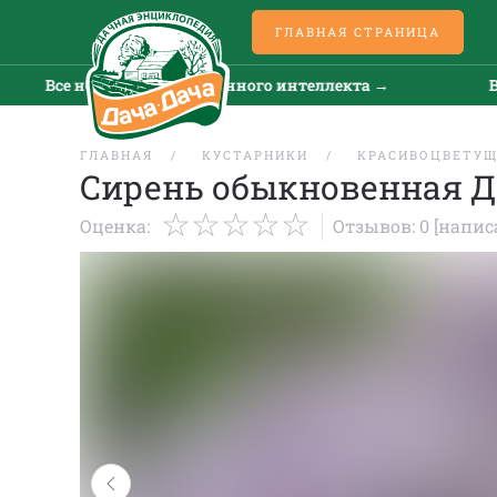
ГЛАВНАЯ СТРАНИЦА
се новости искусственного интеллекта →
Все нов
ГЛАВНАЯ
КУСТАРНИКИ
КРАСИВОЦВЕТУ
Сирень обыкновенная Д
Оценка:
Отзывов: 0
[напис