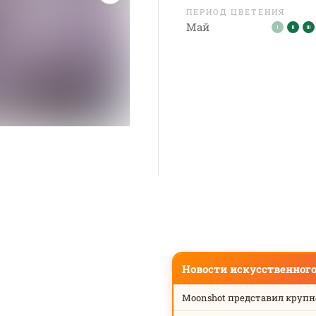
ПЕРИОД ЦВЕТЕНИЯ
Май
Новости искусственног
Moonshot представил круп