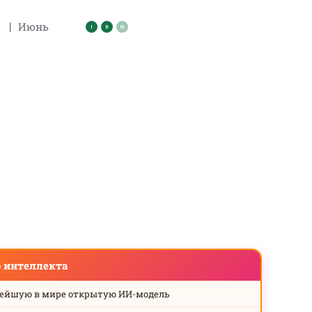
|
Июнь
о интеллекта
нейшую в мире открытую ИИ-модель