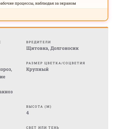
рабочие процессы, наблюдая за экраном
Е
ВРЕДИТЕЛИ
Щитовка
,
Долгоносик
РАЗМЕР ЦВЕТКА/СОЦВЕТИЯ
ороз
,
Крупный
ие
акноз
ВЫСОТА (М)
4
СВЕТ ИЛИ ТЕНЬ