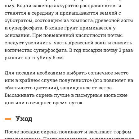
яму. Корни саженца аккуратно расправляются и
ставятся в середину и прикапываются землей с
субстратом, состоящим из компоста, древесной золы
и суперфосфата. В конце грунт приминается у
основания. При повышенной кислотности почвы
следует увеличить часть древесной золы и снизить
количество суперфосфата. В год посадки почву 3 раза
рыхлят на глубину 6 см.
Для посадки необходимо выбрать солнечное место
или в крайнем случае полутенистое (это повлияет на
обильность цветения), защищенное от ветра.
Высаживать сирень лучше в пасмурные июльские
дни или в вечернее время суток.
Уход
После посадки сирень поливают и засыпают торфом