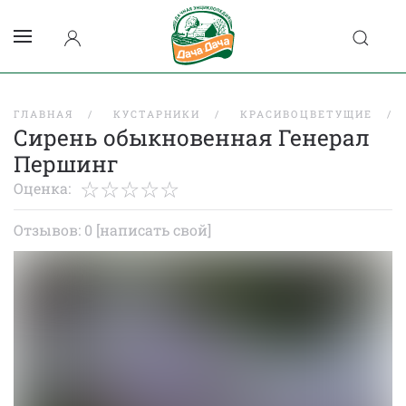
ГЛАВНАЯ
КУСТАРНИКИ
КРАСИВОЦВЕТУЩИЕ
Сирень обыкновенная Генерал
Першинг
Оценка:
Отзывов: 0
[написать свой]