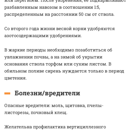
или перегноем. После укоренения, ее подкармливают
разбавленным навозом в соотношении 1:5,
распределенным на расстоянии 50 см от ствола.
Со второго года жизни весной корни удобряются
азотосодержащими удобрениями.
В жаркие периоды необходимо позаботиться об
увлажнении почвы, а на зимой об укрытии
основания ствола торфом или сухим листом. В
обильном поливе сирень нуждается только в период
цветения.
Болезни/вредители
Опасные вредители: моль, щитовка, пчелы-
листорезы, почковый клещ.
Желательна профилактика вертициллезного