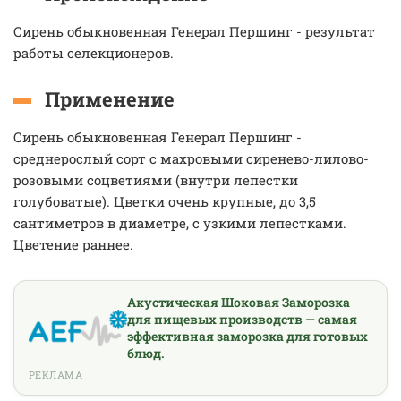
Сирень обыкновенная Генерал Першинг - результат
работы селекционеров.
Применение
Сирень обыкновенная Генерал Першинг -
среднерослый сорт с махровыми сиренево-лилово-
розовыми соцветиями (внутри лепестки
голубоватые). Цветки очень крупные, до 3,5
сантиметров в диаметре, с узкими лепестками.
Цветение раннее.
Акустическая Шоковая Заморозка
для пищевых производств — самая
эффективная заморозка для готовых
блюд.
РЕКЛАМА