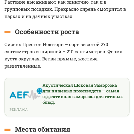
Растение высаживают как одиночно, так и в
групповых посадках. Прекрасно сирень смотрится в
парках и на дачных участках.
Особенности роста
Сирень Престон Ноктюрн – сорт высотой 270
сантиметров и шириной – 210 сантиметров. Форма
куста округлая. Ветви прямые, жесткие,
разветвленные.
Акустическая Шоковая Заморозка
для пищевых производств — самая
эффективная заморозка для готовых
блюд.
РЕКЛАМА
Места обитания