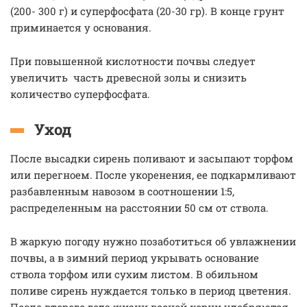
(200- 300 г) и суперфосфата (20-30 гр). В конце грунт
приминается у основания.
При повышенной кислотности почвы следует
увеличить часть древесной золы и снизить
количество суперфосфата.
Уход
После высадки сирень поливают и засыпают торфом
или перегноем. После укоренения, ее подкармливают
разбавленным навозом в соотношении 1:5,
распределенным на расстоянии 50 см от ствола.
В жаркую погоду нужно позаботиться об увлажнении
почвы, а в зимний период укрывать основание
ствола торфом или сухим листом. В обильном
поливе сирень нуждается только в период цветения.