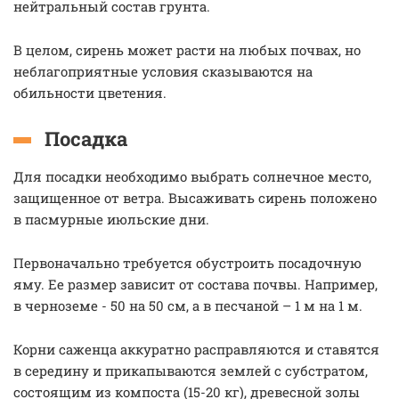
нейтральный состав грунта.
В целом, сирень может расти на любых почвах, но
неблагоприятные условия сказываются на
обильности цветения.
Посадка
Для посадки необходимо выбрать солнечное место,
защищенное от ветра. Высаживать сирень положено
в пасмурные июльские дни.
Первоначально требуется обустроить посадочную
яму. Ее размер зависит от состава почвы. Например,
в черноземе - 50 на 50 см, а в песчаной – 1 м на 1 м.
Корни саженца аккуратно расправляются и ставятся
в середину и прикапываются землей с субстратом,
состоящим из компоста (15-20 кг), древесной золы