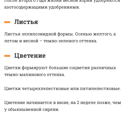
После второго года жизни весной корни удобряются
азотосодержащими удобрениями.
Листья
Листья эллипсовидной формы. Осенью желтого, а
летом и весной – темно-зеленого оттенка.
Цветение
Цветки формируют большие соцветия различных
темно-малинового оттенка.
Цветки четырехлепестковые или пятилепестковые.
Цветение начинается в июне, на 2 неделе позже, чем
у обыкнывенной сирени.