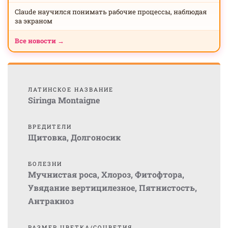
Claude научился понимать рабочие процессы, наблюдая
за экраном
Все новости →
ЛАТИНСКОЕ НАЗВАНИЕ
Siringa Montaigne
ВРЕДИТЕЛИ
Щитовка
,
Долгоносик
БОЛЕЗНИ
Мучнистая роса
,
Хлороз
,
Фитофтора
,
Увядание вертицилезное
,
Пятнистость
,
Антракноз
РАЗМЕР ЦВЕТКА/СОЦВЕТИЯ