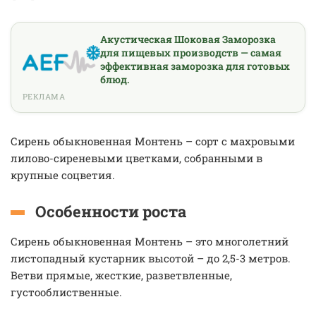
Акустическая Шоковая Заморозка
для пищевых производств — самая
эффективная заморозка для готовых
блюд.
РЕКЛАМА
Сирень обыкновенная Монтень – сорт с махровыми
лилово-сиреневыми цветками, собранными в
крупные соцветия.
Особенности роста
Сирень обыкновенная Монтень – это многолетний
листопадный кустарник высотой – до 2,5-3 метров.
Ветви прямые, жесткие, разветвленные,
густооблиственные.