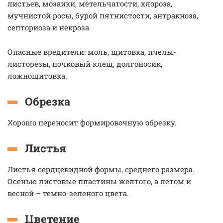
листьев, мозаики, метельчатости, хлороза,
мучнистой росы, бурой пятнистости, антракноза,
септориоза и некроза.
Опасные вредители: моль, щитовка, пчелы-
листорезы, почковый клещ, долгоносик,
ложнощитовка.
Обрезка
Хорошо переносит формировочную обрезку.
Листья
Листья сердцевидной формы, среднего размера.
Осенью листовые пластины желтого, а летом и
весной – темно-зеленого цвета.
Цветение