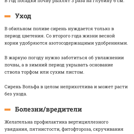
В год посадки почву рыхлят 3 раза на глубину 6 см.
Уход
В обильном поливе сирень нуждается только в
период цветения. Со второго года жизни весной
корни удобряются азотосодержащими удобрениями.
В жаркую погоду нужно заботиться об увлажнении
почвы, а в зимний период укрывать основание
ствола торфом или сухим листом.
Сирень Вольфа в целом неприхотлива и может расти
без ухода.
Болезни/вредители
Желательна профилактика вертициллезного
увядания, пятнистости, фитофтороза, скручивания