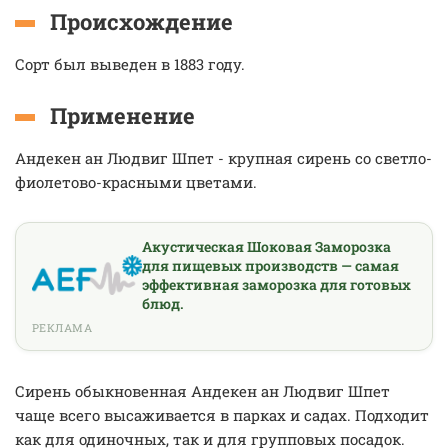
Происхождение
Сорт был выведен в 1883 году.
Применение
Андекен ан Людвиг Шпет - крупная сирень со светло-
фиолетово-красными цветами.
Акустическая Шоковая Заморозка
для пищевых производств — самая
эффективная заморозка для готовых
блюд.
РЕКЛАМА
Сирень обыкновенная Андекен ан Людвиг Шпет
чаще всего высаживается в парках и садах. Подходит
как для одиночных, так и для групповых посадок.