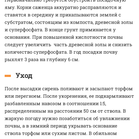
яму. Корни саженца аккуратно расправляются и
ставятся в середину и прикапываются землей с
субстратом, состоящим из компоста, древесной золы
и суперфосфата. В конце грунт приминается у
основания. При повышенной кислотности почвы
следует увеличить часть древесной золы и снизить
количество суперфосфата. В год посадки почву
рыхлят 3 раза на глубину 6 см.
Уход
После высадки сирень поливают и засыпают торфом
или перегноем. После укоренения, ее подкармливают
разбавленным навозом в соотношении 1:5,
распределенным на расстоянии 50 см от ствола. В
жаркую погоду нужно позаботиться об увлажнении
почвы, а в зимний период укрывать основание
ствола торфом или сухим листом. В обильном