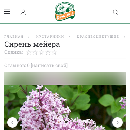
ГЛАВНАЯ
КУСТАРНИКИ
КРАСИВОЦВЕТУЩИЕ
Сирень мейера
Оценка:
Отзывов: 0
[написать свой]