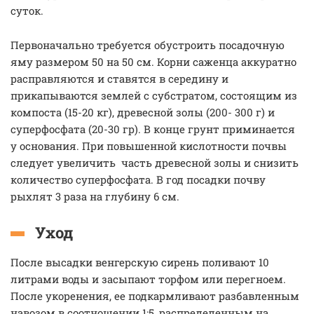
суток.
Первоначально требуется обустроить посадочную
яму размером 50 на 50 см. Корни саженца аккуратно
расправляются и ставятся в середину и
прикапываются землей с субстратом, состоящим из
компоста (15-20 кг), древесной золы (200- 300 г) и
суперфосфата (20-30 гр). В конце грунт приминается
у основания. При повышенной кислотности почвы
следует увеличить часть древесной золы и снизить
количество суперфосфата. В год посадки почву
рыхлят 3 раза на глубину 6 см.
Уход
После высадки венгерскую сирень поливают 10
литрами воды и засыпают торфом или перегноем.
После укоренения, ее подкармливают разбавленным
навозом в соотношении 1:5, распределенным на