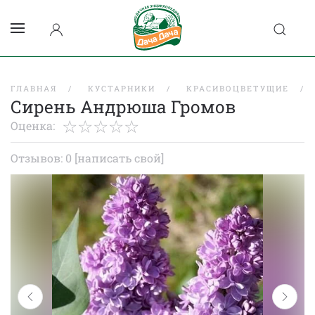
ГЛАВНАЯ
КУСТАРНИКИ
КРАСИВОЦВЕТУЩИЕ
Сирень Андрюша Громов
Оценка:
Отзывов: 0
[написать свой]