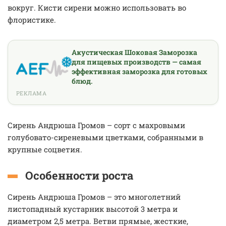
вокруг. Кисти сирени можно использовать во
флористике.
Акустическая Шоковая Заморозка
для пищевых производств — самая
эффективная заморозка для готовых
блюд.
РЕКЛАМА
Сирень Андрюша Громов – сорт с махровыми
голубовато-сиреневыми цветками, собранными в
крупные соцветия.
Особенности роста
Сирень Андрюша Громов – это многолетний
листопадный кустарник высотой 3 метра и
диаметром 2,5 метра. Ветви прямые, жесткие,