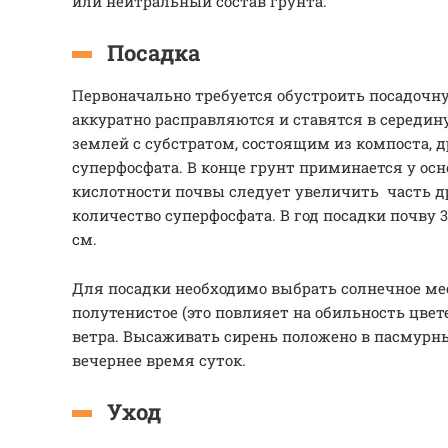
или нейтральный состав грунта.
Посадка
Первоначально требуется обустроить посадочн
аккуратно расправляются и ставятся в середи
землей с субстратом, состоящим из компоста, д
суперфосфата. В конце грунт приминается у ос
кислотности почвы следует увеличить часть д
количество суперфосфата. В год посадки почву 3
см.
Для посадки необходимо выбрать солнечное ме
полутенистое (это повлияет на обильность цвет
ветра. Высаживать сирень положено в пасмурн
вечернее время суток.
Уход