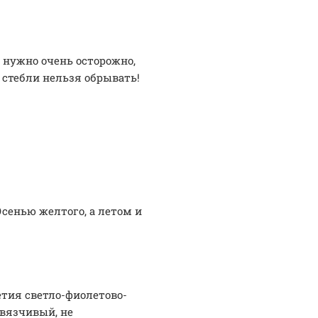
 нужно очень осторожно,
стебли нельзя обрывать!
сенью желтого, а летом и
тия светло-фиолетово-
авязчивый, не