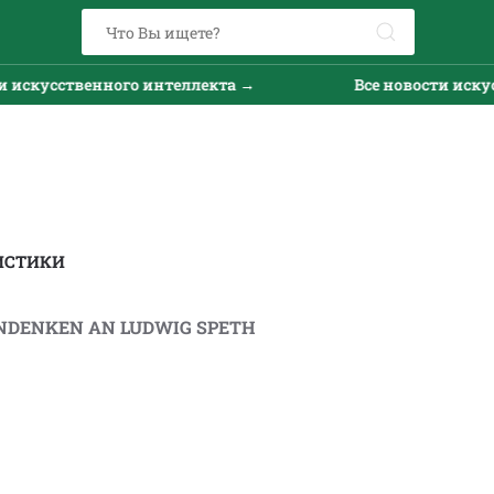
сственного интеллекта →
Все новости искусствен
ИСТИКИ
NDENKEN AN LUDWIG SPETH