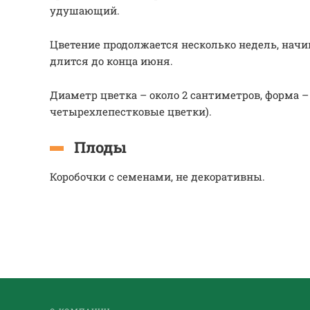
удушающий.
Цветение продолжается несколько недель, начи
длится до конца июня.
Диаметр цветка – около 2 сантиметров, форма –
четырехлепестковые цветки).
Плоды
Коробочки с семенами, не декоративны.