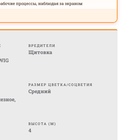
рабочие процессы, наблюдая за экраном
Е
ВРЕДИТЕЛИ
Щитовка
WIG
РАЗМЕР ЦВЕТКА/СОЦВЕТИЯ
Средний
езное
,
ВЫСОТА (М)
4