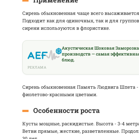
Сирень обыкновенная чаще всего высаживается 
Подходит как для одиночных, так и для группо
сирени используются в флористике.
Акустическая Шоковая Заморозк
производств — самая эффективна
блюд.
РЕКЛАМА
Сирень обыкновенная Память Людвига Шпета - 
фиолетово-красными цветами.
Особенности роста
Кусты мощные, раскидистые. Высота - 3-4 метра,
Ветви прямые, жесткие, разветвленные. Продо
30 лет.