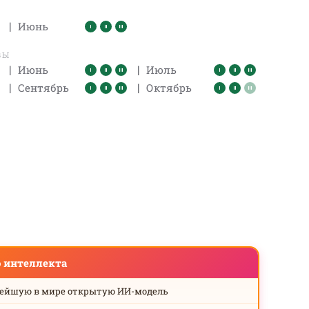
|
Июнь
ВЫ
|
|
Июнь
Июль
|
|
Сентябрь
Октябрь
о интеллекта
нейшую в мире открытую ИИ-модель