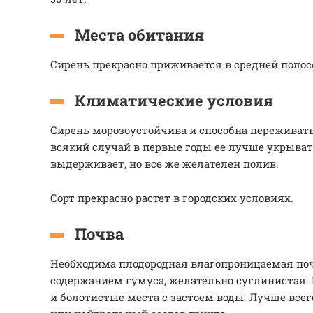
Места обитания
Сирень прекрасно приживается в средней полос
Климатические условия
Сирень морозоустойчива и способна переживать
всякий случай в первые годы ее лучше укрыват
выдерживает, но все же желателен полив.
Сорт прекрасно растет в городских условиях.
Почва
Необходима плодородная влагопроницаемая по
содержанием гумуса, желательно суглинистая.
и болотистые места с застоем воды. Лучше все