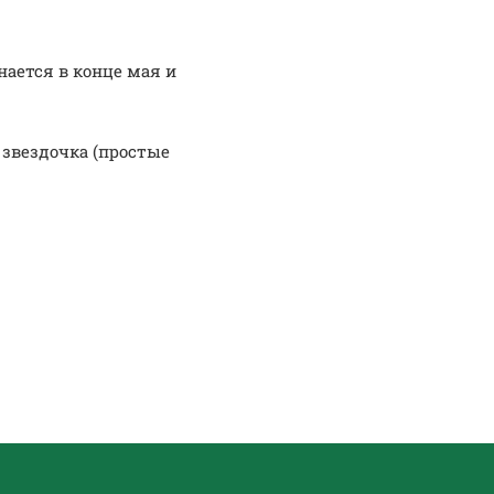
нается в конце мая и
 звездочка (простые