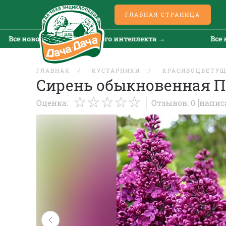
ГЛАВНАЯ СТРАНИЦА
новости искусственного интеллекта →
Все новост
ГЛАВНАЯ
КУСТАРНИКИ
КРАСИВОЦВЕТУ
Сирень обыкновенная 
Оценка:
Отзывов: 0
[напис