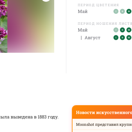
ПЕРИОД ЦВЕТЕНИЯ
Май
ПЕРИОД НОШЕНИЯ ЛИСТ
Май
|
Август
Новости искусственног
ла выведена в 1883 году.
Moonshot представил круп