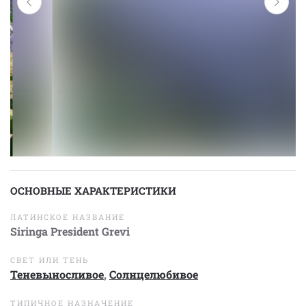
ОСНОВНЫЕ ХАРАКТЕРИСТИКИ
ЛАТИНСКОЕ НАЗВАНИЕ
Siringa President Grevi
СВЕТ ИЛИ ТЕНЬ
Теневыносливое
,
Солнцелюбивое
ТИПИЧНОЕ НАЗНАЧЕНИЕ