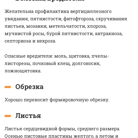
Желательна профилактика вертициллезного
увядания, пятнистости, фитофтороза, скручивания
листьев, мозаики, метельчатости, хлороза,
мучнистой росы, бурой пятнистости, антракноза,
септориоза и некроза.
Опасные вредители: моль, щитовка, пчелы-
листорезы, почковый клещ, долгоносик,
ложнощитовка.
Обрезка
Хорошо переносит формировочную обрезку.
Листья
Листья сердцевидной формы, среднего размера.
Осенью листовые пластины желтого, а летом и