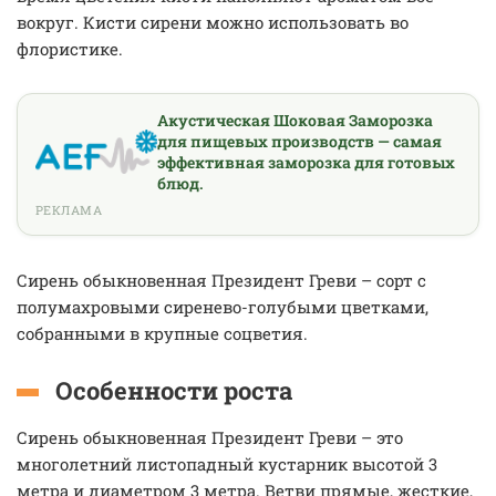
вокруг. Кисти сирени можно использовать во
флористике.
Акустическая Шоковая Заморозка
для пищевых производств — самая
эффективная заморозка для готовых
блюд.
РЕКЛАМА
Сирень обыкновенная Президент Греви – сорт с
полумахровыми сиренево-голубыми цветками,
собранными в крупные соцветия.
Особенности роста
Сирень обыкновенная Президент Греви – это
многолетний листопадный кустарник высотой 3
метра и диаметром 3 метра. Ветви прямые, жесткие,