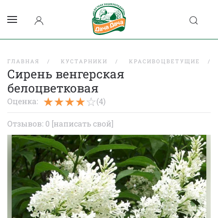
ГЛАВНАЯ
КУСТАРНИКИ
КРАСИВОЦВЕТУЩИЕ
Сирень венгерская
белоцветковая
Оценка:
(4)
Отзывов: 0
[написать свой]