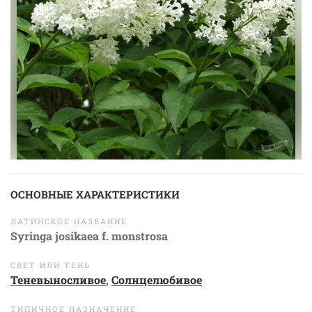
ОСНОВНЫЕ ХАРАКТЕРИСТИКИ
ЛАТИНСКОЕ НАЗВАНИЕ
Syringa josikaea f. monstrosa
СВЕТ ИЛИ ТЕНЬ
Теневыносливое
,
Солнцелюбивое
ТИПИЧНОЕ НАЗНАЧЕНИЕ