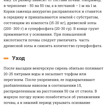
в черноземе - 50 на 50 см, а в песчаной – 1 м на 1 м.
Корни саженца аккуратно расправляются и ставятся
в середину и прикапываются землей с субстратом,
состоящим из компоста (15-20 кг), древесной золы
(200- 300 г) и суперфосфата (20-30 гр). В конце грунт
приминается у основания. При повышенной
кислотности почвы следует увеличить часть
древесной золы и снизить количество суперфосфата.
Уход
После высадки венгерскую сирень обильно поливают
20-25 литрами воды и засыпают торфом или
перегноем. После укоренения, ее подкармливают
разбавленным навозом в соотношении 1:5,
распределенным на расстоянии 50 см от ствола. В
жаркую погоду нужно позаботиться об увлажнении
почвы, а в зимний период укрывать основание