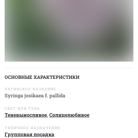
ОСНОВНЫЕ ХАРАКТЕРИСТИКИ
ЛАТИНСКОЕ НАЗВАНИЕ
Syringa josikaea f. pallida
СВЕТ ИЛИ ТЕНЬ
Теневыносливое
,
Солнцелюбивое
ТИПИЧНОЕ НАЗНАЧЕНИЕ
Групповая посадка