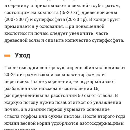
в середину и прикапываются землей с субстратом,
состоящим из компоста (15-20 кг), древесной золы
(200- 300 г) и суперфосфата (20-30 гр). В конце грунт
приминается у основания. При повышенной
кислотности почвы следует увеличить часть
древесной золы и снизить количество суперфосфата.
Уход
После высадки венгерскую сирень обильно поливают
20-25 литрами воды и засыпают торфом или
перегноем. После укоренения, ее подкармливают
разбавленным навозом в соотношении 1:5,
распределенным на расстоянии 50 см от ствола. В
жаркую погоду нужно позаботиться об увлажнении
почвы, а в зимний период укрывать основание
ствола торфом или сухим листом. После второго года
жизни весной корни удобряются азотосодержащими