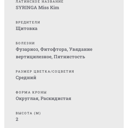
ЛАТИНСКОЕ НАЗВАНИЕ
SYRINGA Miss Kim
ВРЕДИТЕЛИ
Щитовка
БОЛЕЗНИ
Фузариоз
,
Фитофтора
,
Увядание
вертицилезное
,
Пятнистость
РАЗМЕР ЦВЕТКА/СОЦВЕТИЯ
Средний
ФОРМА КРОНЫ
Округлая
,
Раскидистая
ВЫСОТА (М)
2