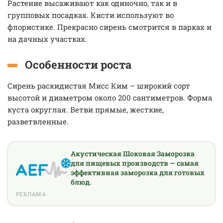
Растение высаживают как одиночно, так и в
групповых посадках. Кисти используют во
флористике. Прекрасно сирень смотрится в парках и
на дачных участках.
Особенности роста
Сирень раскидистая Мисс Ким – широкий сорт
высотой и диаметром около 200 сантиметров. Форма
куста округлая. Ветви прямые, жесткие,
разветвленные.
Акустическая Шоковая Заморозка
для пищевых производств — самая
эффективная заморозка для готовых
блюд.
РЕКЛАМА