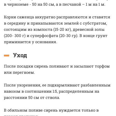
в черноземе - 50 на 50 см, а в песчаной – 1 м на 1 м.
Корни саженца аккуратно расправляются и ставятся
в середину и прикапываются землей с субстратом,
состоящим из компоста (15-20 кг), древесной золы
(200- 300 г) и суперфосфата (20-30 гр). В конце грунт
приминается у основания.
Уход
После посадки сирень поливают и засыпают торфом
или перегноем.
После укоренения, ее подкармливают разбавленным
навозом в соотношении 1:5, распределенным на
расстоянии 50 см от ствола.
В обильном поливе сирень нуждается только в