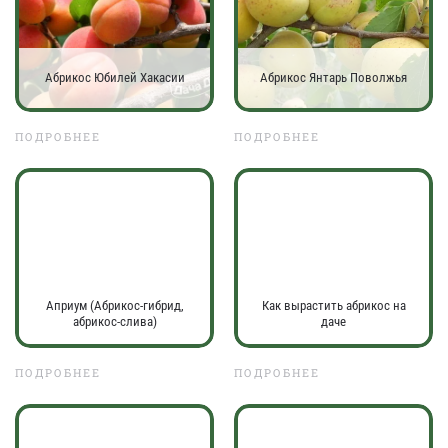
Абрикос Юбилей Хакасии
Абрикос Янтарь Поволжья
ПОДРОБНЕЕ
ПОДРОБНЕЕ
Априум (Абрикос-гибрид,
Как вырастить абрикос на
абрикос-слива)
даче
ПОДРОБНЕЕ
ПОДРОБНЕЕ