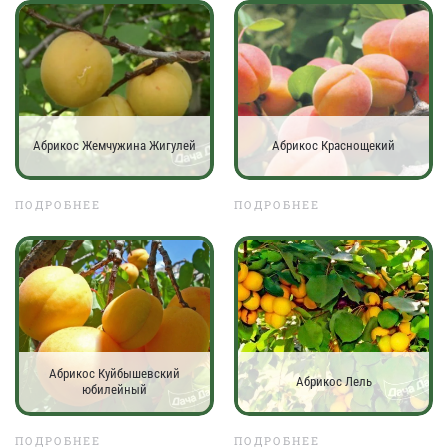
Абрикос Жемчужина Жигулей
Абрикос Краснощекий
ПОДРОБНЕЕ
ПОДРОБНЕЕ
Абрикос Куйбышевский
Абрикос Лель
юбилейный
ПОДРОБНЕЕ
ПОДРОБНЕЕ