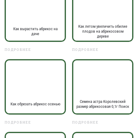
Как летом увеличить обилие
Как вырастить абрикос на
плодов на абрикосовом
даче
дереве
ПОДРОБНЕЕ
ПОДРОБНЕЕ
Семена астра Королевский
Как обрезать абрикос осенью
размер абрикосовая 0,1г Поиск
ПОДРОБНЕЕ
ПОДРОБНЕЕ