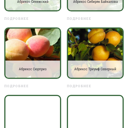
Абрикос Сенежский
Абрикос Сибиряк Байкалова
ПОДРОБНЕЕ
ПОДРОБНЕЕ
Абрикос Сюрприз
Абрикос Триумф Северный
ПОДРОБНЕЕ
ПОДРОБНЕЕ