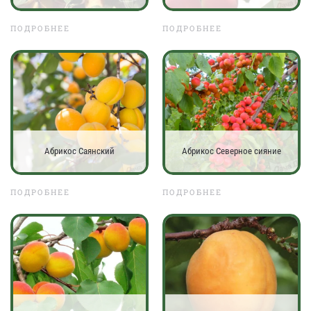
ПОДРОБНЕЕ
ПОДРОБНЕЕ
Абрикос Саянский
Абрикос Северное сияние
ПОДРОБНЕЕ
ПОДРОБНЕЕ