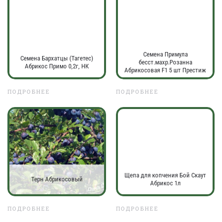
Семена Примула
Семена Бархатцы (Тагетес)
бесст.махр.Розанна
Абрикос Примо 0,2г, НК
Абрикосовая F1 5 шт Престиж
ПОДРОБНЕЕ
ПОДРОБНЕЕ
Щепа для копчения Бой Скаут
Терн Абрикосовый
Абрикос 1л
ПОДРОБНЕЕ
ПОДРОБНЕЕ