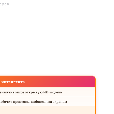
ЛОДОВ
о интеллекта
нейшую в мире открытую ИИ-модель
рабочие процессы, наблюдая за экраном