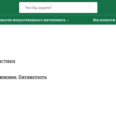
ти искусственного интеллекта →
Все новости иск
ИСТИКИ
илезное
,
Пятнистость