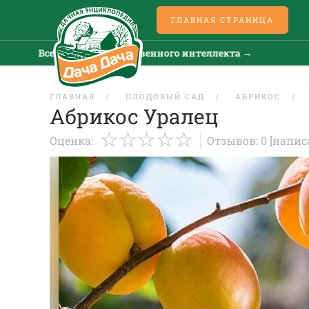
ГЛАВНАЯ СТРАНИЦА
Все новости искусственного интеллекта →
Все
ГЛАВНАЯ
ПЛОДОВЫЙ САД
АБРИКОС
Абрикос Уралец
Оценка:
Отзывов: 0
[напис