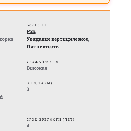
БОЛЕЗНИ
Рак
,
жорка
Увядание вертицилезное
,
Пятнистость
УРОЖАЙНОСТЬ
Высокая
ВЫСОТА (М)
3
й
м
СРОК ЗРЕЛОСТИ (ЛЕТ)
4