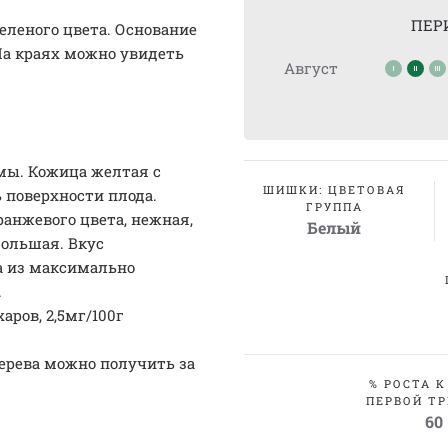
ПЕР
еленого цвета. Основание
 На краях можно увидеть
Август
мы. Кожица желтая с
ШИШКИ: ЦВЕТОВАЯ
поверхности плода.
ГРУППА
ранжевого цвета, нежная,
Белый
большая. Вкус
а из максимально
.
аров, 2,5мг/100г
дерева можно получить за
% РОСТА К
ПЕРВОЙ ТР
60