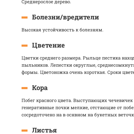
Среднерослое дерево.
Болезни/вредители
Высокая устойчивость к болезням.
Цветение
Цветки среднего размера. Рыльце пестика нах
пыльников. Лепестки округлые, среднесомкнут
формы. Цветоножка очень короткая. Сроки цвет
Кора
Побег красного цвета. Выступающих чечевичек 
генеративные почки мелкие, отстающие от поб
сосредоточено на в оснвном на букетных веточк
Листья