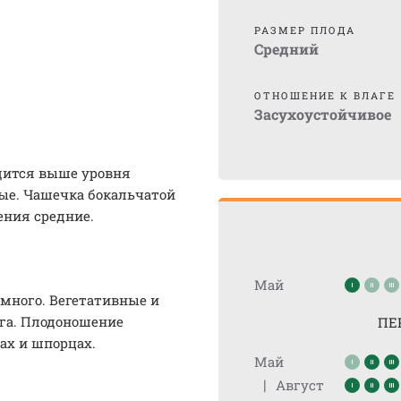
РАЗМЕР ПЛОДА
Средний
ОТНОШЕНИЕ К ВЛАГЕ
Засухоустойчивое
одится выше уровня
ые. Чашечка бокальчатой
ения средние.
Май
много. Вегетативные и
ега. Плодоношение
ПЕ
ах и шпорцах.
Май
|
Август