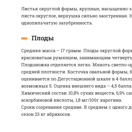
Листья округлой формы, крупные, насыщенно-з
листа округлое, верхушка сильно заостренная.
однопильчатую зазубренность.
Плоды
Средняя масса – 17 грамм. Плоды округлой фор
красноватым румянцем, занимающим четверть 
Плодоножка отделяется легко. Мякоть светло-о
средней плотности. Косточка овальной формы, 
оценивается по Дегустационной шкале в 4 балл
возможных 5. Оценка внешнего вида – 4,5 балла
Химический состав: 10,8% сухих веществ, 6,9% сах
аскорбиновой кислоты, 1,8 мг/100г каротина.
Сроки созревания средние. В среднем с одного 
сезон 23 кг абрикосов.