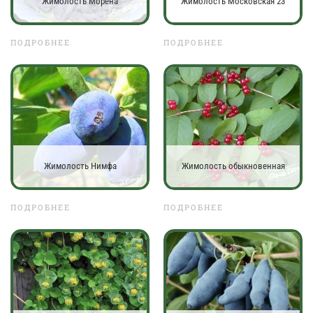
Жимолость Морена
Жимолость Московская 23
ПОДРОБНЕЕ
ПОДРОБНЕЕ
Жимолость Нимфа
Жимолость обыкновенная
ПОДРОБНЕЕ
ПОДРОБНЕЕ