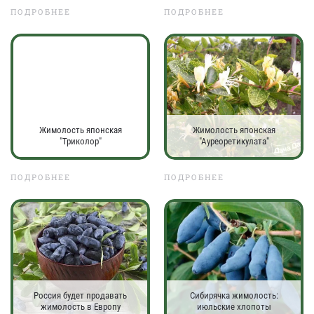
ПОДРОБНЕЕ
ПОДРОБНЕЕ
Жимолость японская
Жимолость японская
"Триколор"
"Ауреоретикулата"
ПОДРОБНЕЕ
ПОДРОБНЕЕ
Россия будет продавать
Сибирячка жимолость:
жимолость в Европу
июльские хлопоты