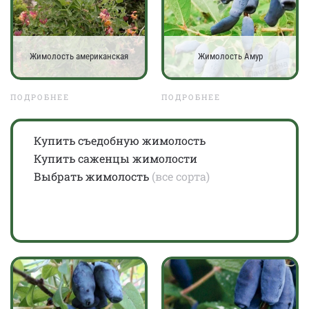
Жимолость американская
Жимолость Амур
ПОДРОБНЕЕ
ПОДРОБНЕЕ
Купить съедобную жимолость
Купить саженцы жимолости
Выбрать жимолость
(все сорта)