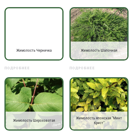
Жимолость Черничка
Жимолость Шапочная
ПОДРОБНЕЕ
ПОДРОБНЕЕ
Жимолость японская "Минт
Жимолость Шероховатая
Крист"