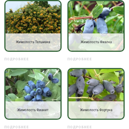
Жимолость Тельмана
Жимолость Фиалка
ПОДРОБНЕЕ
ПОДРОБНЕЕ
Жимолость Фианит
Жимолость Фортуна
ПОДРОБНЕЕ
ПОДРОБНЕЕ