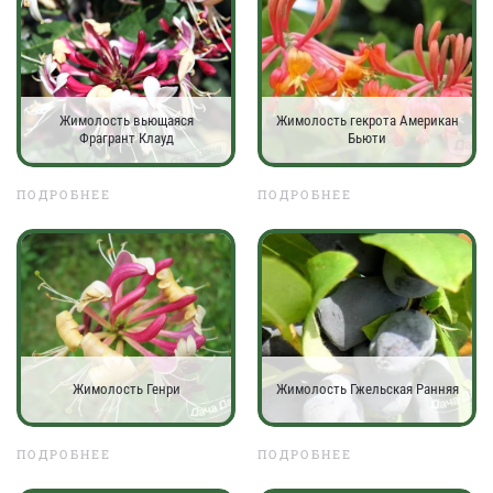
Жимолость вьющаяся
Жимолость гекрота Американ
Фрагрант Клауд
Бьюти
ПОДРОБНЕЕ
ПОДРОБНЕЕ
Жимолость Генри
Жимолость Гжельская Ранняя
ПОДРОБНЕЕ
ПОДРОБНЕЕ