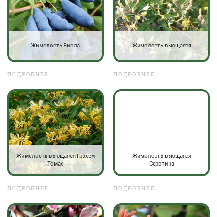
Жимолость Виола
Жимолость вьющаяся
ПОДРОБНЕЕ
ПОДРОБНЕЕ
Жимолость вьющаяся Грэхем
Жимолость вьющаяся
Томас
Серотина
ПОДРОБНЕЕ
ПОДРОБНЕЕ