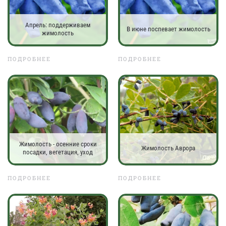
Апрель: поддерживаем
В июне поспевает жимолость
жимолость
ПОДРОБНЕЕ
ПОДРОБНЕЕ
Жимолость - осенние сроки
Жимолость Аврора
посадки, вегетация, уход
ПОДРОБНЕЕ
ПОДРОБНЕЕ