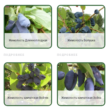
Жимолость Длинноплодная
Жимолость Золушка
ПОДРОБНЕЕ
ПОДРОБНЕЕ
Жимолость камчатская Войтек
Жимолость камчатская Зойка