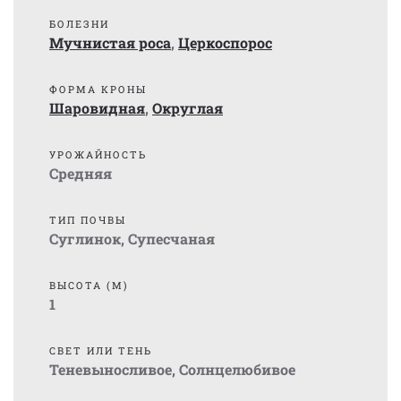
БОЛЕЗНИ
Мучнистая роса
,
Церкоспорос
ФОРМА КРОНЫ
Шаровидная
,
Округлая
УРОЖАЙНОСТЬ
Средняя
ТИП ПОЧВЫ
Суглинок
,
Супесчаная
ВЫСОТА (М)
1
СВЕТ ИЛИ ТЕНЬ
Теневыносливое
,
Солнцелюбивое