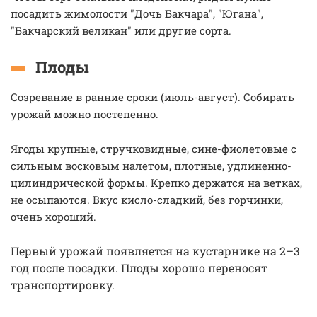
посадить жимолости "Дочь Бакчара", "Югана",
"Бакчарский великан" или другие сорта.
Плоды
Созревание в ранние сроки (июль-август). Собирать
урожай можно постепенно.
Ягоды крупные, стручковидные, сине-фиолетовые с
сильным восковым налетом, плотные, удлиненно-
цилиндрической формы. Крепко держатся на ветках,
не осыпаются. Вкус кисло-сладкий, без горчинки,
очень хороший.
Первый урожай появляется на кустарнике на 2–3
год после посадки.
Плоды хорошо переносят
транспортировку.