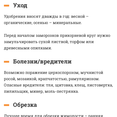
Уход
Удобрения вносят дважды в год: весной –
органические, осенью – минеральные.
Перед началом заморозков прикорневой круг нужно
замульчировать сухой листвой, торфом или
древесными опилками.
Болезни/вредители
Возможно поражение церкоспорозом, мучнистой
росой, мозаикой, крапчатостью, рамуляриозом.
Опасные вредители: тля, щитовка, клещ, листовертка,
пилильщик, минер, моль-пестрянка.
Обрезка
Лучшее время для обрезки жимолости – ранняя