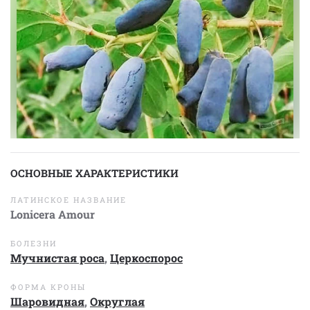
ОСНОВНЫЕ ХАРАКТЕРИСТИКИ
ЛАТИНСКОЕ НАЗВАНИЕ
Lonicera Amour
БОЛЕЗНИ
Мучнистая роса
,
Церкоспорос
ФОРМА КРОНЫ
Шаровидная
,
Округлая