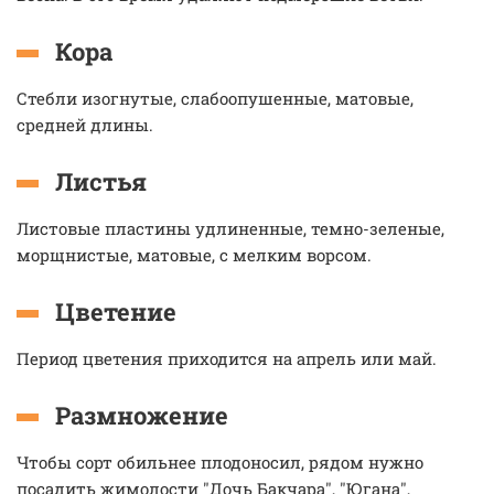
Кора
Стебли изогнутые, слабоопушенные, матовые,
средней длины.
Листья
Листовые пластины удлиненные, темно-зеленые,
морщнистые, матовые, с мелким ворсом.
Цветение
Период цветения приходится на апрель или май.
Размножение
Чтобы сорт обильнее плодоносил, рядом нужно
посадить жимолости "Дочь Бакчара", "Югана",