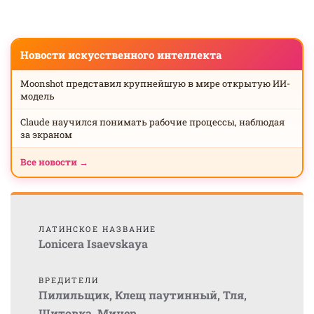
Новости искусственного интеллекта
Moonshot представил крупнейшую в мире открытую ИИ-
модель
Claude научился понимать рабочие процессы, наблюдая
за экраном
Все новости →
ЛАТИНСКОЕ НАЗВАНИЕ
Lonicera Isaevskaya
ВРЕДИТЕЛИ
Пилильщик
,
Клещ паутинный
,
Тля
,
Щитовка
,
Минер