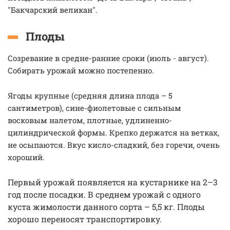
"Бакчарский великан".
Плоды
Созревание в средне-ранние сроки (июль - август).
Собирать урожай можно постепенно.
Ягоды крупные (средняя длина плода – 5
сантиметров), сине-фиолетовые с сильным
восковым налетом, плотные, удлиненно-
цилиндрической формы. Крепко держатся на ветках,
не осыпаются. Вкус кисло-сладкий, без горечи, очень
хороший.
Первый урожай появляется на кустарнике на 2–3
год после посадки. В среднем урожай с одного
куста жимолости данного сорта
– 5,5 кг. Плоды
хорошо переносят транспортировку.