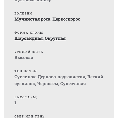
БОЛЕЗНИ
Мучнистая роса
,
Церкоспорос
ФОРМА КРОНЫ
Шаровидная
,
Округлая
УРОЖАЙНОСТЬ
Высокая
ТИП ПОЧВЫ
Суглинок
,
Дерново-подзолистая
,
Легкий
суглинок
,
Чернозем
,
Супесчаная
ВЫСОТА (М)
1
СВЕТ ИЛИ ТЕНЬ