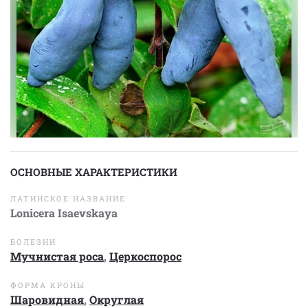
ОСНОВНЫЕ ХАРАКТЕРИСТИКИ
ЛАТИНСКОЕ НАЗВАНИЕ
Lonicera Isaevskaya
БОЛЕЗНИ
Мучнистая роса
,
Церкоспорос
ФОРМА КРОНЫ
Шаровидная
,
Округлая