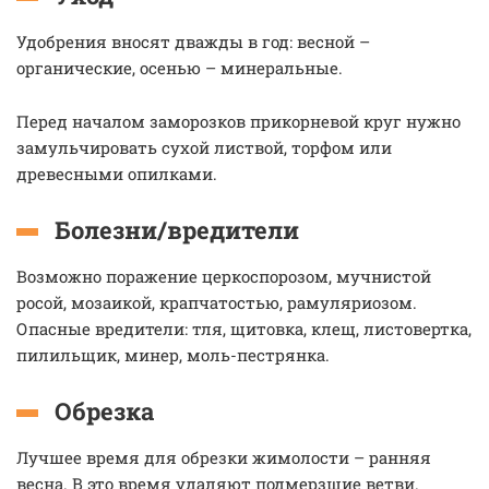
Удобрения вносят дважды в год: весной –
органические, осенью – минеральные.
Перед началом заморозков прикорневой круг нужно
замульчировать сухой листвой, торфом или
древесными опилками.
Болезни/вредители
Возможно поражение церкоспорозом, мучнистой
росой, мозаикой, крапчатостью, рамуляриозом.
Опасные вредители: тля, щитовка, клещ, листовертка,
пилильщик, минер, моль-пестрянка.
Обрезка
Лучшее время для обрезки жимолости – ранняя
весна. В это время удаляют подмерзшие ветви.