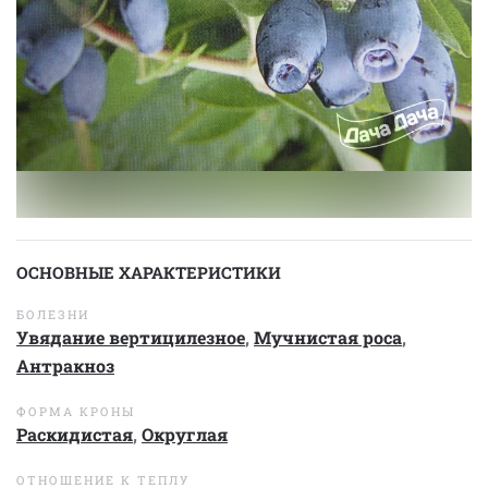
ОСНОВНЫЕ ХАРАКТЕРИСТИКИ
БОЛЕЗНИ
Увядание вертицилезное
,
Мучнистая роса
,
Антракноз
ФОРМА КРОНЫ
Раскидистая
,
Округлая
ОТНОШЕНИЕ К ТЕПЛУ