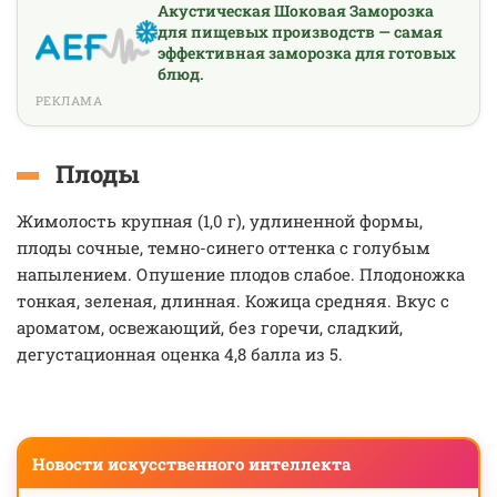
Акустическая Шоковая Заморозка
для пищевых производств — самая
эффективная заморозка для готовых
блюд.
РЕКЛАМА
Плоды
Жимолость крупная (1,0 г), удлиненной формы,
плоды сочные, темно-синего оттенка с голубым
напылением. Опушение плодов слабое. Плодоножка
тонкая, зеленая, длинная. Кожица средняя. Вкус с
ароматом, освежающий, без горечи, сладкий,
дегустационная оценка 4,8 балла из 5.
Новости искусственного интеллекта