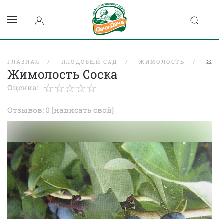
ГЛАВНАЯ
ПЛОДОВЫЙ САД
ЖИМОЛОСТЬ
ЖИ
Жимолость Соска
Оценка:
Отзывов: 0
[написать свой]