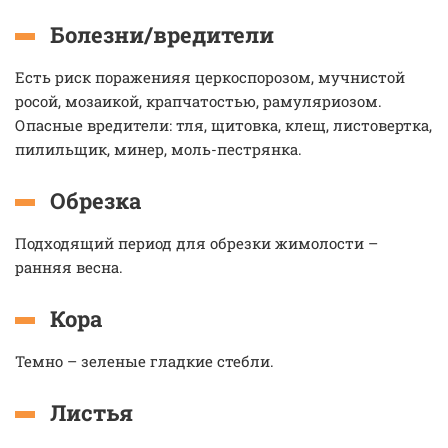
Болезни/вредители
Есть риск пораженияя церкоспорозом, мучнистой
росой, мозаикой, крапчатостью, рамуляриозом.
Опасные вредители: тля, щитовка, клещ, листовертка,
пилильщик, минер, моль-пестрянка.
Обрезка
Подходящий период для обрезки жимолости –
ранняя весна.
Кора
Темно – зеленые гладкие стебли.
Листья