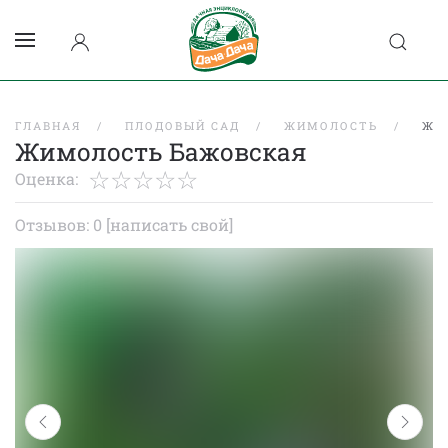
ГЛАВНАЯ
ПЛОДОВЫЙ САД
ЖИМОЛОСТЬ
ЖИ
Жимолость Бажовская
Оценка:
Отзывов: 0
[написать свой]