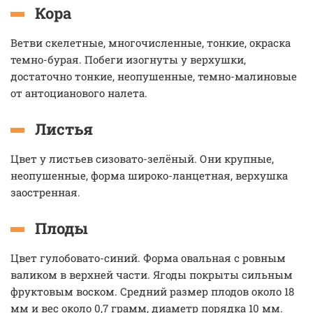
Кора
Ветви скелетные, многочисленные, тонкие, окраска
темно-бурая. Побеги изогнуты у верхушки,
достаточно тонкие, неопушенные, темно-малиновые
от антоцианового налета.
Листья
Цвет у листьев сизовато-зелёный. Они крупные,
неопушенные, форма широко-ланцетная, верхушка
заостренная.
Плоды
Цвет гулобовато-синий. Форма овальная с ровным
валиком в верхней части. Ягоды покрыты сильным
фруктовым воском. Средний размер плодов около 18
мм и вес около 0,7 грамм, диаметр порядка 10 мм.