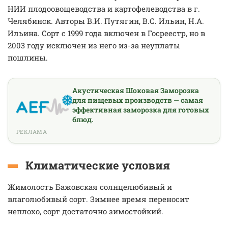
НИИ плодоовощеводства и картофелеводства в г.
Челябинск. Авторы В.И. Путягин, В.С. Ильин, Н.А.
Ильина. Сорт с 1999 года включен в Госреестр, но в
2003 году исключен из него из-за неуплаты
пошлины.
Акустическая Шоковая Заморозка
для пищевых производств — самая
эффективная заморозка для готовых
блюд.
РЕКЛАМА
Климатические условия
Жимолость Бажовская солнцелюбивый и
влаголюбивый сорт. Зимнее время переносит
неплохо, сорт достаточно зимостойкий.