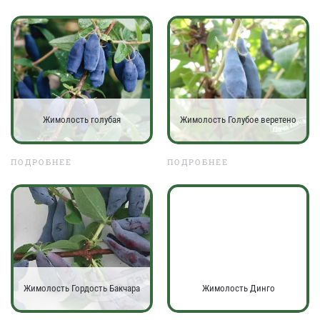
Жимолость голубая
Жимолость Голубое веретено
ПОДРОБНЕЕ
ПОДРОБНЕЕ
Жимолость Гордость Бакчара
Жимолость Динго