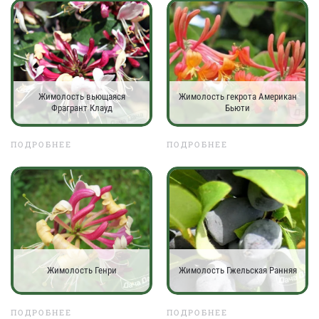
Жимолость вьющаяся
Жимолость гекрота Американ
Фрагрант Клауд
Бьюти
ПОДРОБНЕЕ
ПОДРОБНЕЕ
Жимолость Генри
Жимолость Гжельская Ранняя
ПОДРОБНЕЕ
ПОДРОБНЕЕ