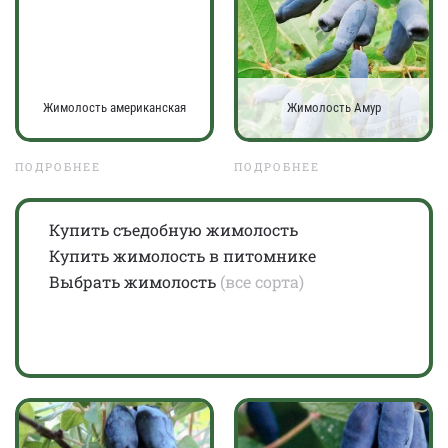
Жимолость американская
Жимолость Амур
ПОДРОБНЕЕ
ПОДРОБНЕЕ
Купить съедобную жимолость
Купить жимолость в питомнике
Выбрать жимолость
(все сорта)