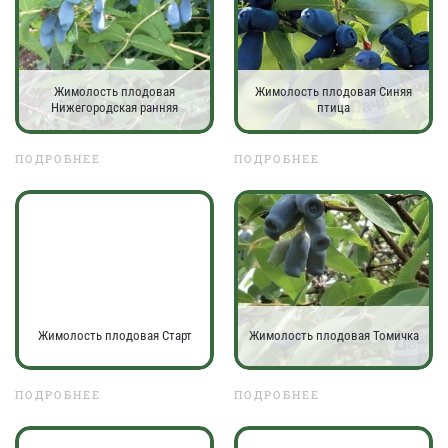
Жимолость плодовая
Жимолость плодовая Синяя
Нижегородская ранняя
птица
ПОДРОБНЕЕ
ПОДРОБНЕЕ
Жимолость плодовая Старт
Жимолость плодовая Томичка
ПОДРОБНЕЕ
ПОДРОБНЕЕ