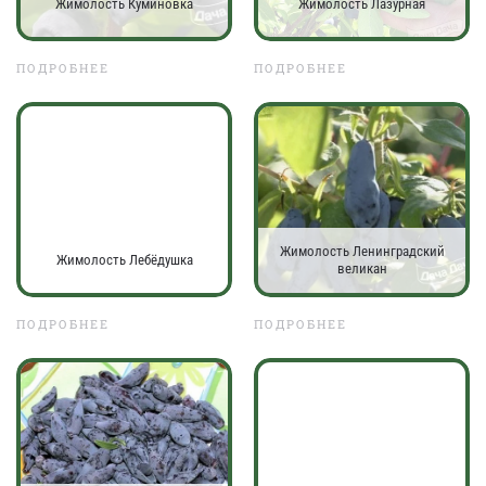
Жимолость Куминовка
Жимолость Лазурная
ПОДРОБНЕЕ
ПОДРОБНЕЕ
Жимолость Ленинградский
Жимолость Лебёдушка
великан
ПОДРОБНЕЕ
ПОДРОБНЕЕ