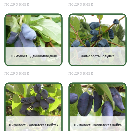
ПОДРОБНЕЕ
ПОДРОБНЕЕ
Жимолость Длинноплодная
Жимолость Золушка
ПОДРОБНЕЕ
ПОДРОБНЕЕ
Жимолость камчатская Войтек
Жимолость камчатская Зойка