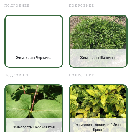
ПОДРОБНЕЕ
ПОДРОБНЕЕ
Жимолость Черничка
Жимолость Шапочная
ПОДРОБНЕЕ
ПОДРОБНЕЕ
Жимолость японская "Минт
Жимолость Шероховатая
Крист"