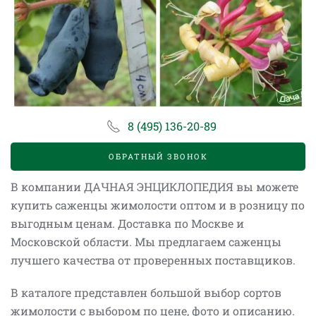
8 (495) 136-20-89
ОБРАТНЫЙ ЗВОНОК
В компании ДАЧНАЯ ЭНЦИКЛОПЕДИЯ вы можете
купить саженцы жимолости оптом и в розницу по
выгодным ценам. Доставка по Москве и
Московской области.
Мы предлагаем саженцы
лучшего качества от проверенных поставщиков.
В каталоге представлен большой выбор сортов
жимолости с выбором по цене, фото и описанию.