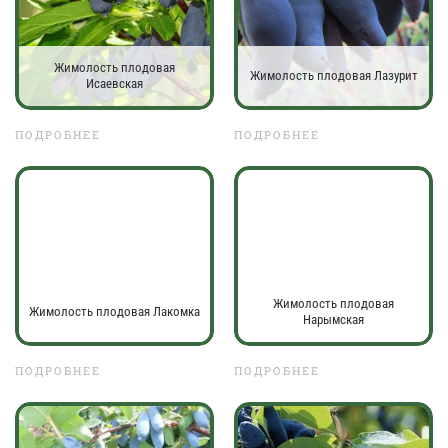
Жимолость плодовая
Жимолость плодовая Лазурит
Исаевская
ПОДРОБНЕЕ
ПОДРОБНЕЕ
Жимолость плодовая
Жимолость плодовая Лакомка
Нарымская
ПОДРОБНЕЕ
ПОДРОБНЕЕ