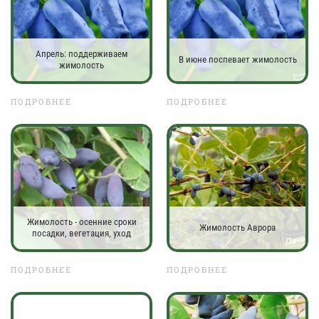
Апрель: поддерживаем
В июне поспевает жимолость
жимолость
ПОДРОБНЕЕ
ПОДРОБНЕЕ
Жимолость - осенние сроки
Жимолость Аврора
посадки, вегетация, уход
ПОДРОБНЕЕ
ПОДРОБНЕЕ