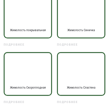
Жимолость покрывальная
Жимолость Синичка
ПОДРОБНЕЕ
ПОДРОБНЕЕ
Жимолость Скороплодная
Жимолость Сластена
ПОДРОБНЕЕ
ПОДРОБНЕЕ