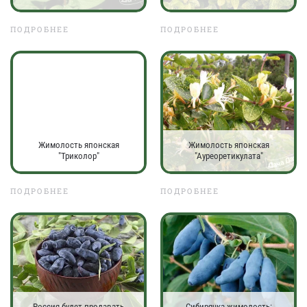
ПОДРОБНЕЕ
ПОДРОБНЕЕ
Жимолость японская
Жимолость японская
"Триколор"
"Ауреоретикулата"
ПОДРОБНЕЕ
ПОДРОБНЕЕ
Россия будет продавать
Сибирячка жимолость: