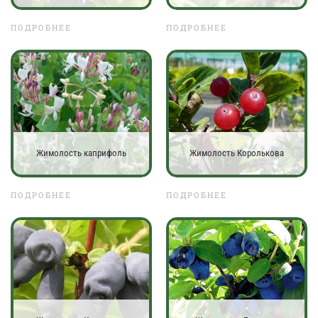
ПОДРОБНЕЕ
ПОДРОБНЕЕ
Жимолость каприфоль
Жимолость Королькова
ПОДРОБНЕЕ
ПОДРОБНЕЕ