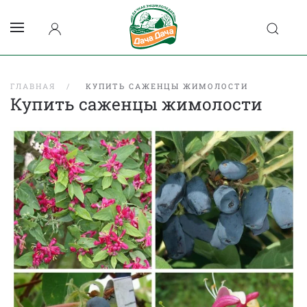
ГЛАВНАЯ
КУПИТЬ САЖЕНЦЫ ЖИМОЛОСТИ
Купить саженцы жимолости