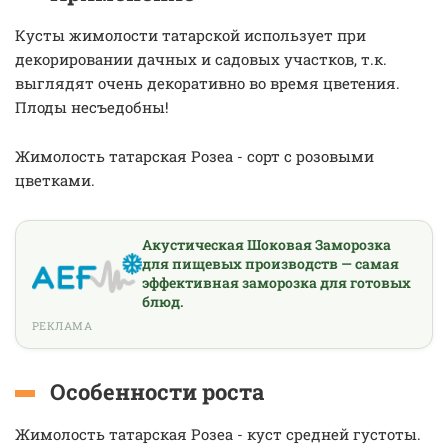
Кусты жимолости татарской использует при
декорировании дачных и садовых участков, т.к.
выглядят очень декоративно во время цветения.
Плоды несъедобны!
Жимолость татарская Розеа - сорт с розовыми
цветками.
Акустическая Шоковая Заморозка
для пищевых производств — самая
эффективная заморозка для готовых
блюд.
РЕКЛАМА
Особенности роста
Жимолость татарская Розеа - куст средней густоты.