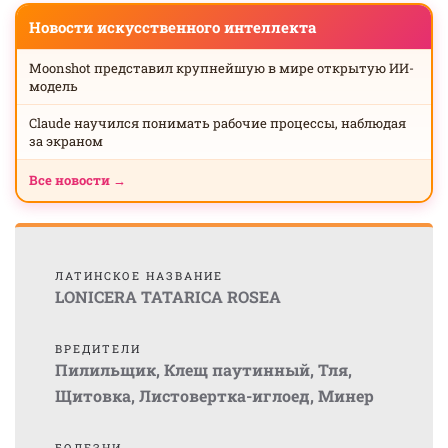
Новости искусственного интеллекта
Moonshot представил крупнейшую в мире открытую ИИ-
модель
Claude научился понимать рабочие процессы, наблюдая
за экраном
Все новости →
ЛАТИНСКОЕ НАЗВАНИЕ
LONICERA TATARICA ROSEA
ВРЕДИТЕЛИ
Пилильщик
,
Клещ паутинный
,
Тля
,
Щитовка
,
Листовертка-иглоед
,
Минер
БОЛЕЗНИ