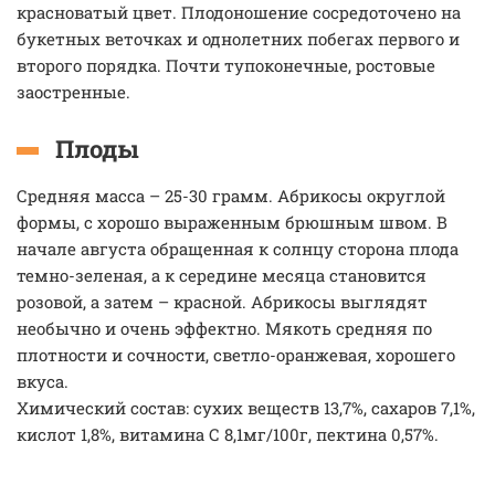
красноватый цвет. Плодоношение сосредоточено на
букетных веточках и однолетних побегах первого и
второго порядка. Почти тупоконечные, ростовые
заостренные.
Плоды
Средняя масса – 25-30 грамм. Абрикосы округлой
формы, с хорошо выраженным брюшным швом. В
начале августа обращенная к солнцу сторона плода
темно-зеленая, а к середине месяца становится
розовой, а затем – красной. Абрикосы выглядят
необычно и очень эффектно. Мякоть средняя по
плотности и сочности, светло-оранжевая, хорошего
вкуса.
Химический состав: сухих веществ 13,7%, сахаров 7,1%,
кислот 1,8%, витамина С 8,1мг/100г, пектина 0,57%.