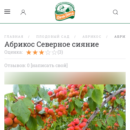
ГЛАВНАЯ
ПЛОДОВЫЙ САД
АБРИКОС
АБРИКО
Абрикос Северное сияние
Оценка:
(3)
Отзывов: 0
[написать свой]