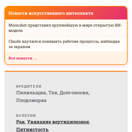
Новости искусственного интеллекта
Moonshot представил крупнейшую в мире открытую ИИ-
модель
Claude научился понимать рабочие процессы, наблюдая
за экраном
Все новости →
ВРЕДИТЕЛИ
Пилильщик
,
Тля
,
Долгоносик
,
Плодожорка
БОЛЕЗНИ
Рак
,
Увядание вертицилезное
,
Пятнистость