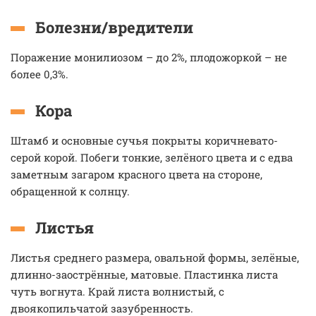
Болезни/вредители
Поражение монилиозом – до 2%, плодожоркой – не
более 0,3%.
Кора
Штамб и основные сучья покрыты коричневато-
серой корой. Побеги тонкие, зелёного цвета и с едва
заметным загаром красного цвета на стороне,
обращенной к солнцу.
Листья
Листья среднего размера, овальной формы, зелёные,
длинно-заострённые, матовые. Пластинка листа
чуть вогнута. Край листа волнистый, с
двоякопильчатой зазубренность.