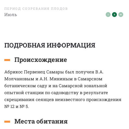
ПЕРИОД СОЗРЕВАНИЯ ПЛОДОВ
Июль
ПОДРОБНАЯ ИНФОРМАЦИЯ
Происхождение
Абрикос Первенец Самары был получен В.А.
Молчановым и А.Н. Мининым в Самарском
ботаническом саду и на Самарской зональной
опытной станции по садоводству в результате
скрещивания сеянцев неизвестного происхождения
№ 12 и № 5.
Места обитания