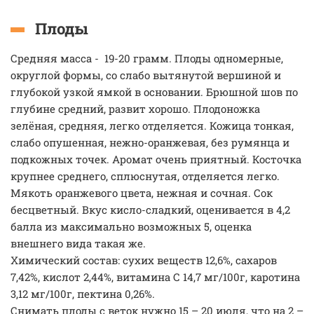
Плоды
Средняя масса - 19-20 грамм. Плоды одномерные,
округлой формы, со слабо вытянутой вершиной и
глубокой узкой ямкой в основании. Брюшной шов по
глубине средний, развит хорошо. Плодоножка
зелёная, средняя, легко отделяется. Кожица тонкая,
слабо опушенная, нежно-оранжевая, без румянца и
подкожных точек. Аромат очень приятный. Косточка
крупнее среднего, сплюснутая, отделяется легко.
Мякоть оранжевого цвета, нежная и сочная. Сок
бесцветный. Вкус кисло-сладкий, оценивается в 4,2
балла из максимально возможных 5, оценка
внешнего вида такая же.
Химический состав: сухих веществ 12,6%, сахаров
7,42%, кислот 2,44%, витамина С 14,7 мг/100г, каротина
3,12 мг/100г, пектина 0,26%.
Снимать плоды с веток нужно 15 – 20 июля, что на 2 –