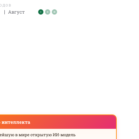
ЛОДОВ
|
Август
о интеллекта
нейшую в мире открытую ИИ-модель