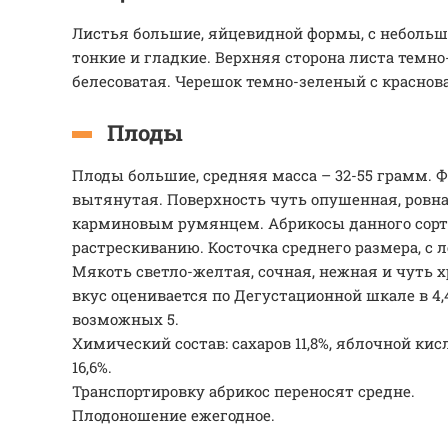
Листья большие, яйцевидной формы, с небольш
тонкие и гладкие. Верхняя сторона листа темн
белесоватая. Черешок темно-зеленый с красно
Плоды
Плоды большие, средняя масса – 32-55 грамм. Ф
вытянутая. Поверхность чуть опушенная, ровна
карминовым румянцем. Абрикосы данного сорт
растрескиванию. Косточка среднего размера, с 
Мякоть светло-желтая, сочная, нежная и чуть 
вкус оценивается по Дегустационной шкале в 4
возможных 5.
Химический состав: сахаров 11,8%, яблочной кис
16,6%.
Транспортировку абрикос переносят средне.
Плодоношение ежегодное.