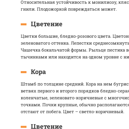
Относительная устойчивость к монилиозу, кляс
гнили. Плодожоркой повреждаться может.
Цветение
Цветки большие, бледно-розового цвета. Цветон
зеленоватого оттенка. Лепестки среднесомкнут
Чашечка бокальчатой формы. Рыльце пестика 
тычинками или находится на одном уровне с н
Кора
Штамб по толщине средний. Кора на нем бугриста
ветвях первого и второго порядков бледно-сера
коленчатые, зеленовато-коричневые с много
точками. Почки крупные, обычно располагаются
отстают от побега. Цвет – светло-коричневый.
Цветение