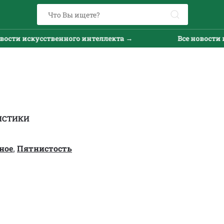
и искусственного интеллекта →
Все новости иску
ИСТИКИ
ное
,
Пятнистость