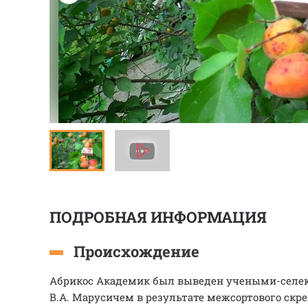
ПОДРОБНАЯ ИНФОРМАЦИЯ
Происхождение
Абрикос Академик был выведен учеными-селек
В.А. Марусичем в результате межсортового скр