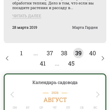
обработки теплиц. Дело в том, что если вы
посадите растения и рассаду в...
ЧИТАТЬ ДАЛЕЕ
28 марта 2019
Марта Гарден
1
...
37
38
39
40
41
...
45
Календарь садовода
2026
АВГУСТ
ПН
ВТ
СР
ЧТ
ПТ
СБ
ВС