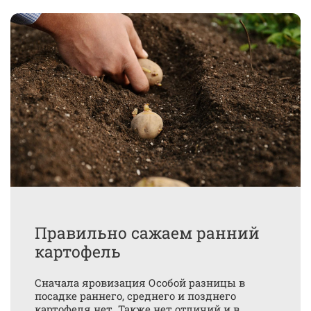
Правильно сажаем ранний
картофель
Сначала яровизация Особой разницы в
посадке раннего, среднего и позднего
картофеля нет. Также нет отличий и в...