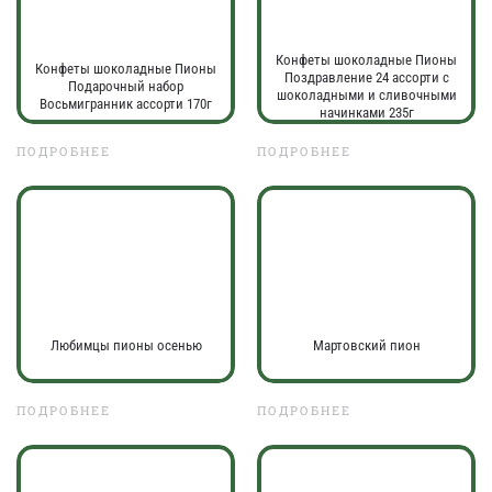
Конфеты шоколадные Пионы
Конфеты шоколадные Пионы
Поздравление 24 ассорти с
Подарочный набор
шоколадными и сливочными
Восьмигранник ассорти 170г
начинками 235г
ПОДРОБНЕЕ
ПОДРОБНЕЕ
Любимцы пионы осенью
Мартовский пион
ПОДРОБНЕЕ
ПОДРОБНЕЕ