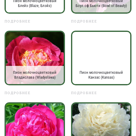
Пион молочноцветковый
Пион молочноцветковый
Блейз (Blaze, Блэйз)
Боул оф Бьюти (Bowl of Beauty)
ПОДРОБНЕЕ
ПОДРОБНЕЕ
Пион молочноцветковый
Пион молочноцветковый
Владислава (Wladyslawa)
Канзас (Kansas)
ПОДРОБНЕЕ
ПОДРОБНЕЕ