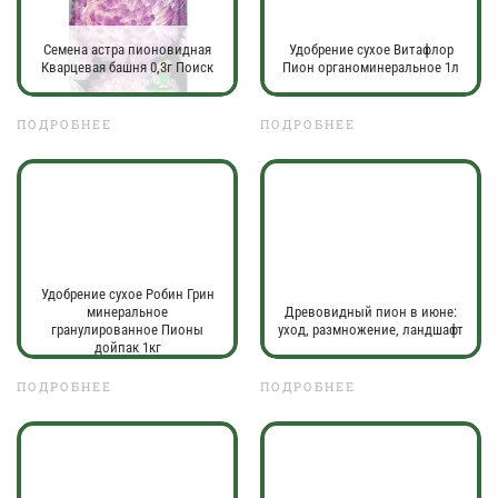
Семена астра пионовидная
Удобрение сухое Витафлор
Кварцевая башня 0,3г Поиск
Пион органоминеральное 1л
ПОДРОБНЕЕ
ПОДРОБНЕЕ
Удобрение сухое Робин Грин
минеральное
Древовидный пион в июне:
гранулированное Пионы
уход, размножение, ландшафт
дойпак 1кг
ПОДРОБНЕЕ
ПОДРОБНЕЕ