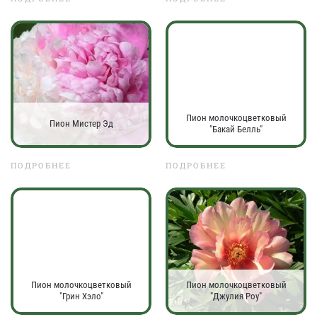
Пион молочкоцветковый
Пион Мистер Эд
"Бакай Белль"
ПОДРОБНЕЕ
ПОДРОБНЕЕ
Пион молочкоцветковый
Пион молочкоцветковый
"Грин Хэло"
"Джулия Роу"