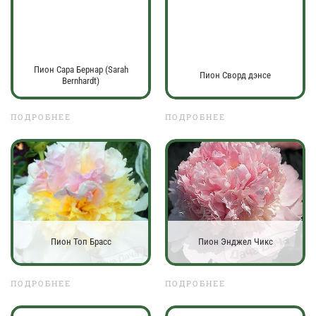
Пион Сара Бернар (Sarah
Пион Сворд дэнсе
Bernhardt)
ПОДРОБНЕЕ
ПОДРОБНЕЕ
Пион Топ Брасс
Пион Энджел Чикс
ПОДРОБНЕЕ
ПОДРОБНЕЕ