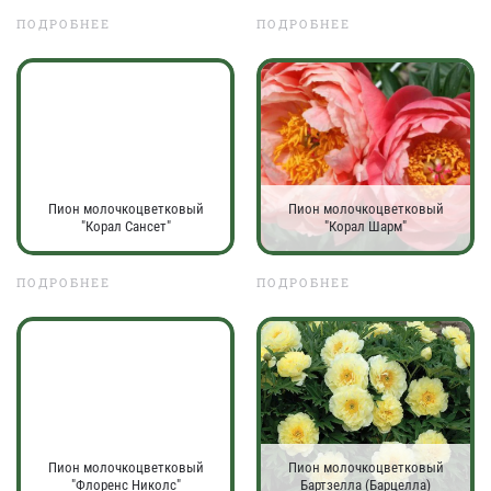
ПОДРОБНЕЕ
ПОДРОБНЕЕ
Пион молочкоцветковый
Пион молочкоцветковый
"Корал Сансет"
"Корал Шарм"
ПОДРОБНЕЕ
ПОДРОБНЕЕ
Пион молочкоцветковый
Пион молочкоцветковый
"Флоренс Николс"
Бартзелла (Барцелла)