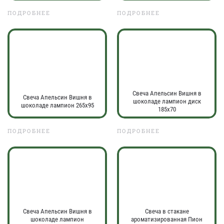
ПОДРОБНЕЕ
ПОДРОБНЕЕ
Свеча Апельсин Вишня в
Свеча Апельсин Вишня в
шоколаде лампион диск
шоколаде лампион 265х95
185х70
ПОДРОБНЕЕ
ПОДРОБНЕЕ
Свеча Апельсин Вишня в
Свеча в стакане
шоколаде лампион
ароматизированная Пион