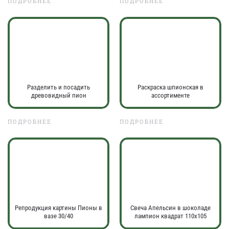
ПОДРОБНЕЕ
ПОДРОБНЕЕ
Разделить и посадить
Раскраска шпионская в
древовидный пион
ассортименте
ПОДРОБНЕЕ
ПОДРОБНЕЕ
Репродукция картины Пионы в
Свеча Апельсин в шоколаде
вазе 30/40
лампион квадрат 110х105