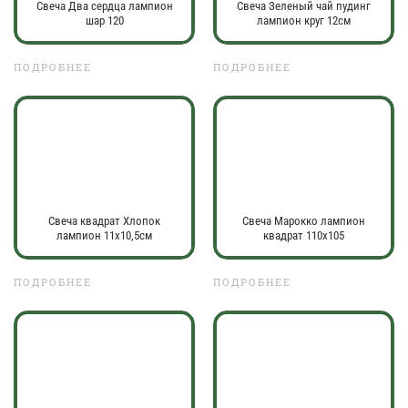
Свеча Два сердца лампион
Свеча Зеленый чай пудинг
шар 120
лампион круг 12см
ПОДРОБНЕЕ
ПОДРОБНЕЕ
Свеча квадрат Хлопок
Свеча Марокко лампион
лампион 11х10,5см
квадрат 110х105
ПОДРОБНЕЕ
ПОДРОБНЕЕ