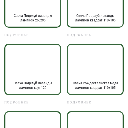
Свеча Поцелуй лаванды
Свеча Поцелуй лаванды
лампион 265х95
лампион квадрат 110х105
ПОДРОБНЕЕ
ПОДРОБНЕЕ
Свеча Поцелуй лаванды
Свеча Рождественская мода
лампион круг 120
лампион квадрат 110х105
ПОДРОБНЕЕ
ПОДРОБНЕЕ