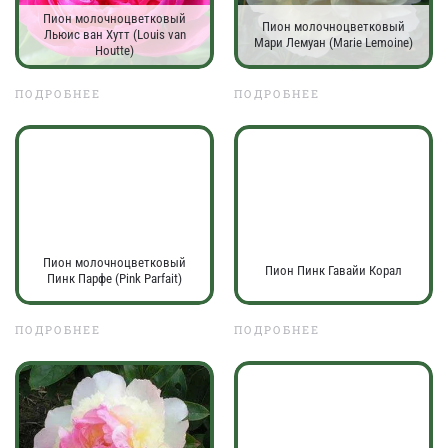
Пион молочноцветковый
Пион молочноцветковый
Льюис ван Хутт (Louis van
Мари Лемуан (Marie Lemoine)
Houtte)
ПОДРОБНЕЕ
ПОДРОБНЕЕ
Пион молочноцветковый
Пион Пинк Гавайи Корал
Пинк Парфе (Pink Parfait)
ПОДРОБНЕЕ
ПОДРОБНЕЕ