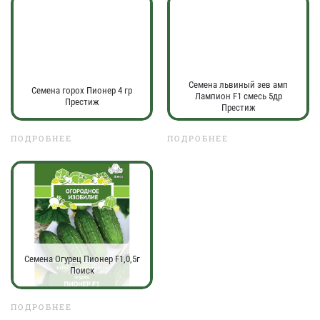
Семена львиный зев амп
Семена горох Пионер 4 гр
Лампион F1 смесь 5др
Престиж
Престиж
ПОДРОБНЕЕ
ПОДРОБНЕЕ
Семена Огурец Пионер F1,0,5г
Поиск
ПОДРОБНЕЕ