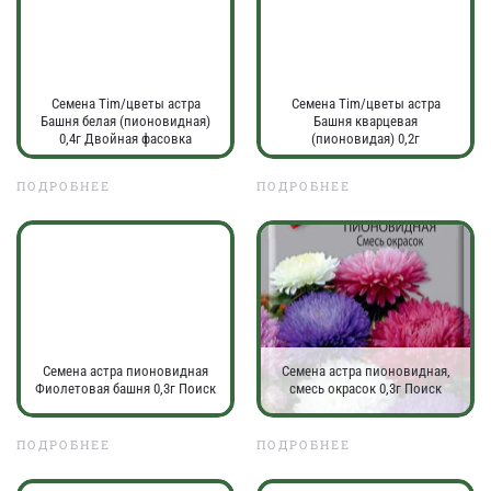
Семена Tim/цветы астра
Семена Tim/цветы астра
Башня белая (пионовидная)
Башня кварцевая
0,4г Двойная фасовка
(пионовидая) 0,2г
ПОДРОБНЕЕ
ПОДРОБНЕЕ
Семена астра пионовидная
Семена астра пионовидная,
Фиолетовая башня 0,3г Поиск
смесь окрасок 0,3г Поиск
ПОДРОБНЕЕ
ПОДРОБНЕЕ