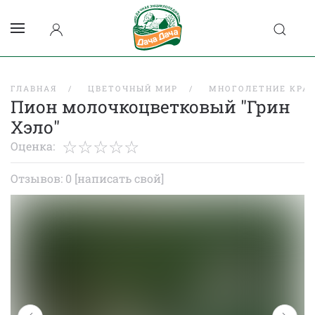
ГЛАВНАЯ
ЦВЕТОЧНЫЙ МИР
МНОГОЛЕТНИЕ КРА
Пион молочкоцветковый "Грин
Хэло"
Оценка:
Отзывов: 0
[написать свой]