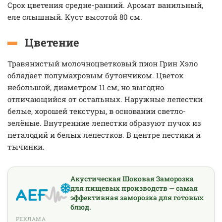
Срок цветения средне-ранний. Аромат ванильный,
еле слышный. Куст высотой 80 см.
Цветение
Травянистый молочноцветковый пион Грин Хэло
обладает полумахровым бутончиком. Цветок
небольшой, диаметром 11 см, но выгодно
отличающийся от остальных. Наружные лепестки
белые, хорошей текстуры, в основании светло-
зелёные. Внутренние лепестки образуют пучок из
петалодий и белых лепестков. В центре пестики и
тычинки.
Акустическая Шоковая Заморозка
для пищевых производств — самая
эффективная заморозка для готовых
блюд.
РЕКЛАМА