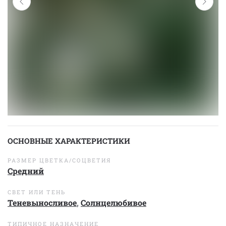
ОСНОВНЫЕ ХАРАКТЕРИСТИКИ
РАЗМЕР ЦВЕТКА/СОЦВЕТИЯ
Средний
СВЕТ ИЛИ ТЕНЬ
Теневыносливое
,
Солнцелюбивое
ТИПИЧНОЕ НАЗНАЧЕНИЕ