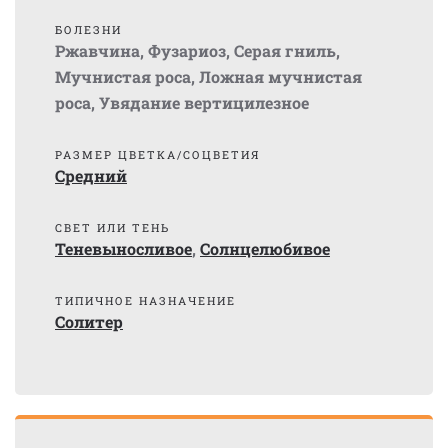
БОЛЕЗНИ
Ржавчина
,
Фузариоз
,
Серая гниль
,
Мучнистая роса
,
Ложная мучнистая
роса
,
Увядание вертицилезное
РАЗМЕР ЦВЕТКА/СОЦВЕТИЯ
Средний
СВЕТ ИЛИ ТЕНЬ
Теневыносливое
,
Солнцелюбивое
ТИПИЧНОЕ НАЗНАЧЕНИЕ
Солитер