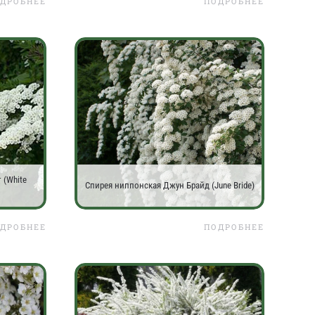
ДРОБНЕЕ
ПОДРОБНЕЕ
 (White
Спирея ниппонская Джун Брайд (June Bride)
ДРОБНЕЕ
ПОДРОБНЕЕ