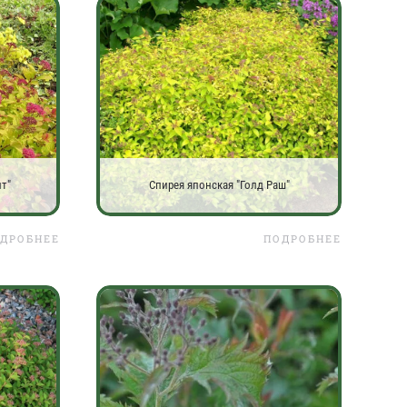
т"
Спирея японская "Голд Раш"
ДРОБНЕЕ
ПОДРОБНЕЕ