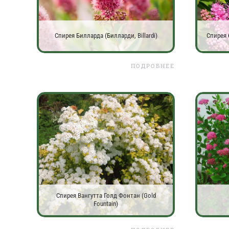
Спирея Билларда (Билларди, Billardi)
Спирея 
ПОДРОБНЕЕ
Спирея Вангутта Голд Фонтан (Gold
Fountain)