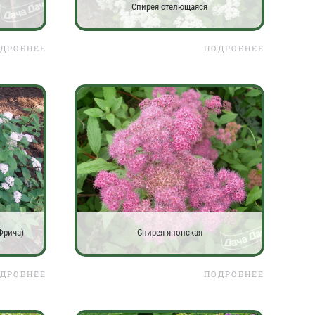
Спирея стелющаяся
ДРОБНЕЕ
ПОДРОБНЕЕ
Фрича)
Спирея японская
ДРОБНЕЕ
ПОДРОБНЕЕ