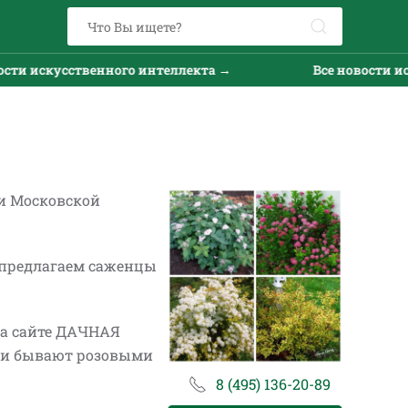
го интеллекта →
Все новости искусственного инт
 и Московской
 предлагаем саженцы
На сайте ДАЧНАЯ
ки бывают розовыми
8 (495) 136-20-89