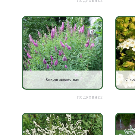
ПОДРОБНЕЕ
Спирея иволистная
Спире
ПОДРОБНЕЕ