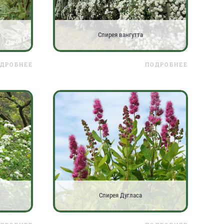
с
Спирея вангутта
ДРОБНЕЕ
ПОДРОБНЕЕ
Спирея Дугласа