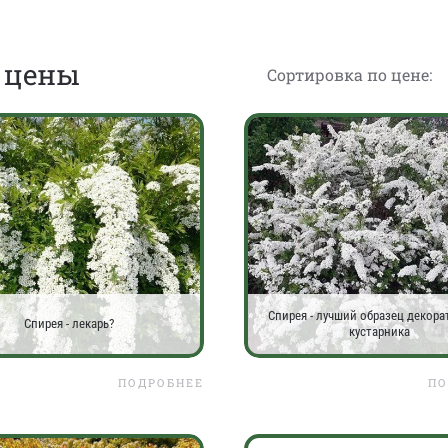
– цены
Сортировка по цене:
Спирея - лучший образец декор
Спирея - лекарь?
кустарника
ПОДРОБНЕЕ
ПО