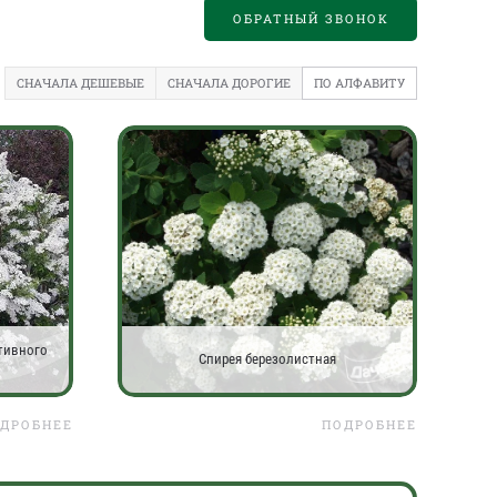
ОБРАТНЫЙ ЗВОНОК
СНАЧАЛА ДЕШЕВЫЕ
СНАЧАЛА ДОРОГИЕ
ПО АЛФАВИТУ
ативного
Спирея березолистная
ДРОБНЕЕ
ПОДРОБНЕЕ