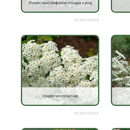
Спирея серая Грефшейм: посадка и уход
ПОДРОБНЕЕ
Спирея трехлопастная
ПОДРОБНЕЕ