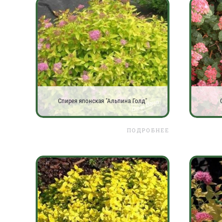
Спирея японская "Альпина Голд"
ПОДРОБНЕЕ