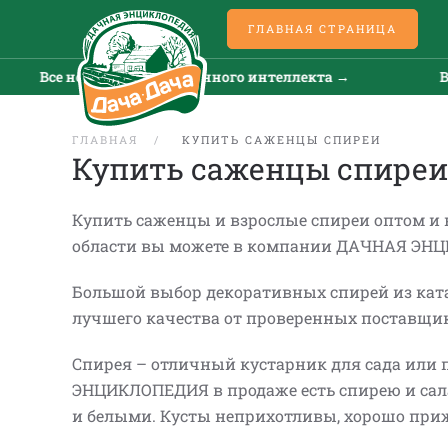
ГЛАВНАЯ СТРАНИЦА
искусственного интеллекта →
Все новости искусс
ГЛАВНАЯ
КУПИТЬ САЖЕНЦЫ СПИРЕИ
Купить саженцы спиреи
Купить саженцы и взрослые спиреи оптом и 
области вы можете в компании ДАЧНАЯ ЭН
Большой выбор декоративных спирей из ката
лучшего качества от проверенных поставщи
Спирея – отличный кустарник для сада или 
ЭНЦИКЛОПЕДИЯ в продаже есть спирею и са
и белыми. Кусты неприхотливы, хорошо при