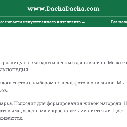
www.DachaDacha.com
твенного интеллекта →
Все новости искусственно
в розницу по выгодным ценам с доставкой по Москве
ЦИКЛОПЕДИЯ.
лога сортов с выбором по цене, фото и описанию. Мы
ков.
парка. Подходит для формирования живой изгороди. 
латовыми, зелеными и красноватыми листьями. Цвет
живаются.