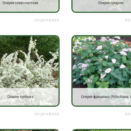
Спирея сливолистная
Спирея средняя
ПОДРОБНЕЕ
ПО
Спирея тунберга
Спирея фришиана (Fritschiana, 
ПОДРОБНЕЕ
ПО