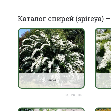
Каталог спирей (spireya) 
Спирея
ПОДРОБНЕЕ