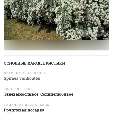
ОСНОВНЫЕ ХАРАКТЕРИСТИКИ
ЛАТИНСКОЕ НАЗВАНИЕ
Spiraea vanhouttei
СВЕТ ИЛИ ТЕНЬ
Теневыносливое
,
Солнцелюбивое
ТИПИЧНОЕ НАЗНАЧЕНИЕ
Групповая посадка