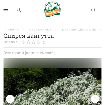
ГЛАВНАЯ
КУСТАРНИКИ
КРАСИВОЦВЕТУЩИЕ
Спирея вангутта
Оценка:
Отзывов: 0
[написать свой]