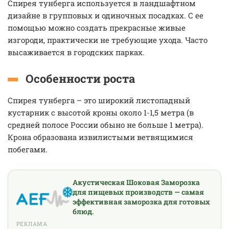
Спирея тунберга используется в ландшафтном
дизайне в групповых и одиночных посадках. С ее
помощью можно создать прекрасные живые
изгороди, практически не требующие ухода. Часто
высаживается в городских парках.
Особенности роста
Спирея тунберга – это широкий листопадный
кустарник с высотой кроны около 1-1,5 метра (в
средней полосе России обыно не больше 1 метра).
Крона образована извилистыми ветвящимися
побегами.
Акустическая Шоковая Заморозка
для пищевых производств — самая
эффективная заморозка для готовых
блюд.
РЕКЛАМА