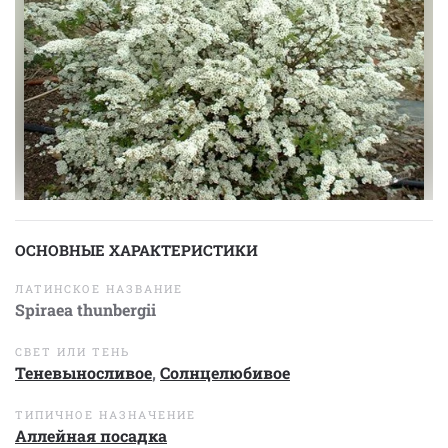
ОСНОВНЫЕ ХАРАКТЕРИСТИКИ
ЛАТИНСКОЕ НАЗВАНИЕ
Spiraea thunbergii
СВЕТ ИЛИ ТЕНЬ
Теневыносливое
,
Солнцелюбивое
ТИПИЧНОЕ НАЗНАЧЕНИЕ
Аллейная посадка