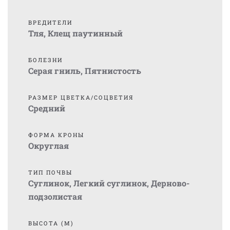
ВРЕДИТЕЛИ
Тля
,
Клещ паутинный
БОЛЕЗНИ
Серая гниль
,
Пятнистость
РАЗМЕР ЦВЕТКА/СОЦВЕТИЯ
Средний
ФОРМА КРОНЫ
Округлая
ТИП ПОЧВЫ
Суглинок
,
Легкий суглинок
,
Дерново-
подзолистая
ВЫСОТА (М)