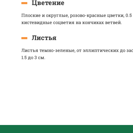
Цветение
Плоские и округлые, розово-красные цветки, 0.5 
кистевидные соцветия на кончиках ветвей.
Листья
Листья темно-зеленые, от эллиптических до за
1.5 до 3 см.