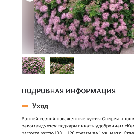
ПОДРОБНАЯ ИНФОРМАЦИЯ
Уход
Ранней весной посаженные кусты Спиреи японс
рекомендуется подкармливать удобрением «Ке
расчета около 100 — 120 грамм на 1 кв. метр. С