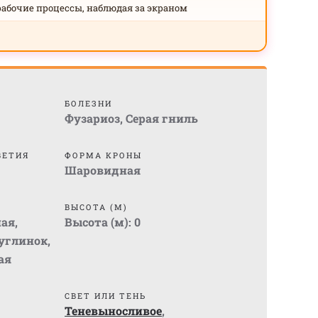
рабочие процессы, наблюдая за экраном
БОЛЕЗНИ
Фузариоз
,
Серая гниль
ВЕТИЯ
ФОРМА КРОНЫ
Шаровидная
ВЫСОТА (М)
ная
,
Высота (м):
0
суглинок
,
ая
СВЕТ ИЛИ ТЕНЬ
Теневыносливое
,