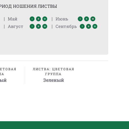
РИОД НОШЕНИЯ ЛИСТВЫ
|
|
Май
Июнь
|
|
Август
Сентябрь
ВЕТОВАЯ
ЛИСТВА: ЦВЕТОВАЯ
ПА
ГРУППА
ный
Зеленый