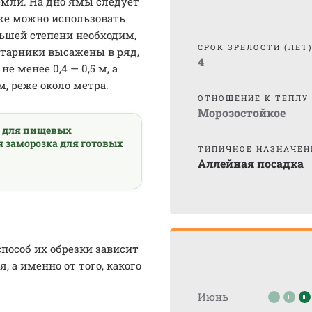
емли. На дно ямы следует
кже можно использовать
льшей степени необходим,
СРОК ЗРЕЛОСТИ (ЛЕТ
старники высажены в ряд,
4
 менее 0,4 — 0,5 м, а
м, реже около метра.
ОТНОШЕНИЕ К ТЕПЛУ
Морозостойкое
а для пищевых
я заморозка для готовых
ТИПИЧНОЕ НАЗНАЧЕН
Аллейная посадка
способ их обрезки зависит
, а именно от того, какого
Июнь