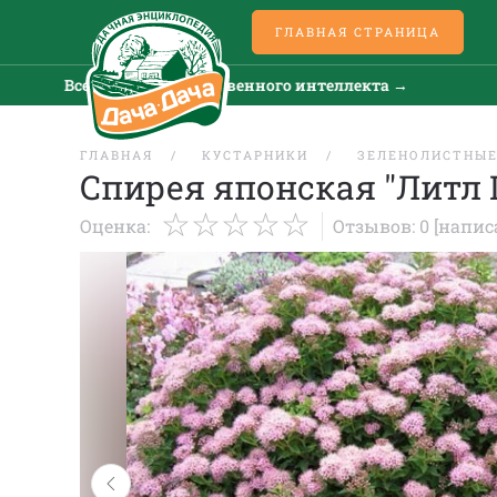
ГЛАВНАЯ СТРАНИЦА
Все новости искусственного интеллекта →
Все
ГЛАВНАЯ
КУСТАРНИКИ
ЗЕЛЕНОЛИСТНЫ
Спирея японская "Литл
Оценка:
Отзывов: 0
[напис