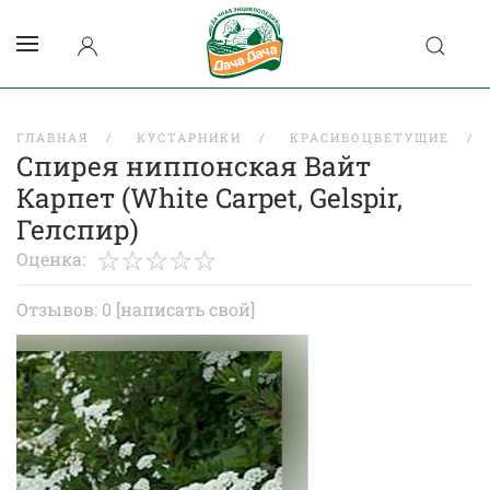
ГЛАВНАЯ
КУСТАРНИКИ
КРАСИВОЦВЕТУЩИЕ
Спирея ниппонская Вайт
Карпет (White Carpet, Gelspir,
Гелспир)
Оценка:
Отзывов: 0
[написать свой]