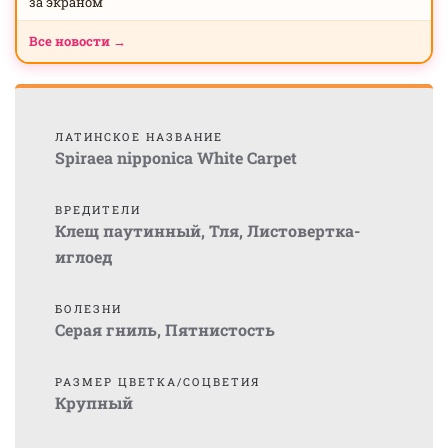
за экраном
Все новости →
ЛАТИНСКОЕ НАЗВАНИЕ
Spiraea nipponica White Carpet
ВРЕДИТЕЛИ
Клещ паутинный
,
Тля
,
Листовертка-
иглоед
БОЛЕЗНИ
Серая гниль
,
Пятнистость
РАЗМЕР ЦВЕТКА/СОЦВЕТИЯ
Крупный