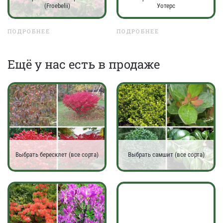
(Froebelii)
Уотерс
ПОДРОБНЕЕ
ПОДРОБНЕЕ
Eщё у нас есть в продаже
Выбрать бересклет (все сорта)
Выбрать самшит (все сорта)