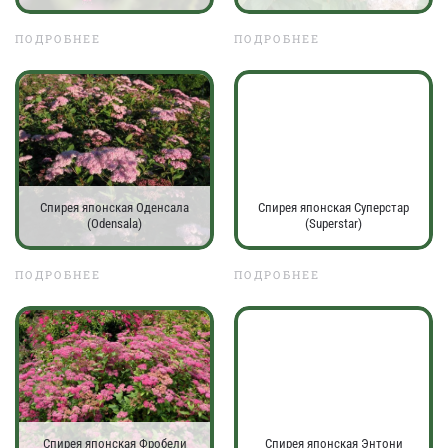
ПОДРОБНЕЕ
ПОДРОБНЕЕ
Спирея японская Оденсала
Спирея японская Суперстар
(Odensala)
(Superstar)
ПОДРОБНЕЕ
ПОДРОБНЕЕ
Спирея японская Фробели
Спирея японская Энтони