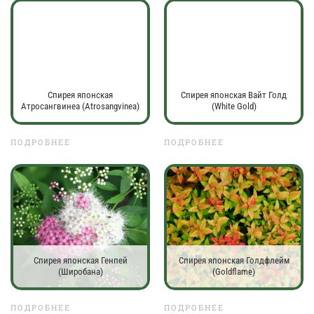
Спирея японская
Спирея японская Вайт Голд
Атросангвинеа (Atrosangvinea)
(White Gold)
ПОДРОБНЕЕ
ПОДРОБНЕЕ
Спирея японская Генпей
Спирея японская Голдфлейм
(Широбана)
(Goldflame)
ПОДРОБНЕЕ
ПОДРОБНЕЕ