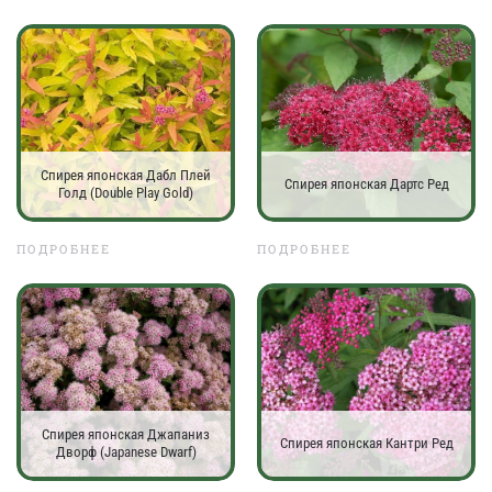
Спирея японская Дабл Плей
Спирея японская Дартс Ред
Голд (Double Play Gold)
ПОДРОБНЕЕ
ПОДРОБНЕЕ
Спирея японская Джапаниз
Спирея японская Кантри Ред
Дворф (Japanese Dwarf)