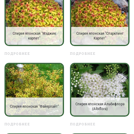
Спирея японская "Мэджик
Спирея японская "Спарклинг
карпет"
Карпет"
ПОДРОБНЕЕ
ПОДРОБНЕЕ
Спирея японская Альбифлора
Спирея японская "Файерлайт"
(Albiflora)
ПОДРОБНЕЕ
ПОДРОБНЕЕ