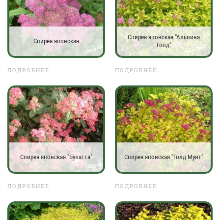
Спирея японская "Альпина
Спирея японская
Голд"
ПОДРОБНЕЕ
ПОДРОБНЕЕ
Спирея японская "Булатта"
Спирея японская "Голд Мунт"
ПОДРОБНЕЕ
ПОДРОБНЕЕ