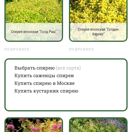
Спирея японская "Голден
Спирея японская "Голд Раш"
Карпет"
ПОДРОБНЕЕ
ПОДРОБНЕЕ
Выбрать спирею
(все сорта)
Купить саженцы спиреи
Купить спирею в Москве
Купить кустарник спирею