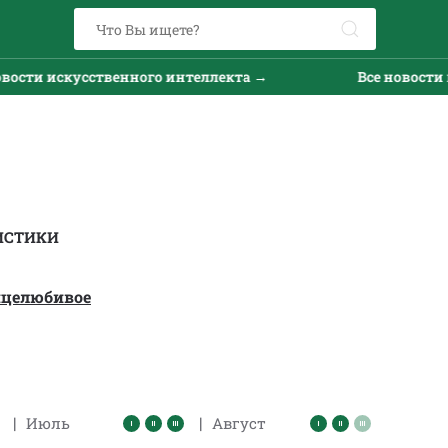
и искусственного интеллекта →
Все новости иску
ИСТИКИ
нцелюбивое
|
|
Июль
Август