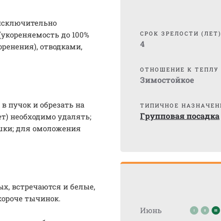
 исключительно
(укореняемость до 100%
СРОК ЗРЕЛОСТИ (ЛЕТ
4
ренения), отводками,
ОТНОШЕНИЕ К ТЕПЛУ
Зимостойкое
в пучок и обрезать на
ТИПИЧНОЕ НАЗНАЧЕН
Групповая посадка
лет) необходимо удалять;
ушки; для омоложения
вых, встречаются и белые,
короче тычинок.
Июнь