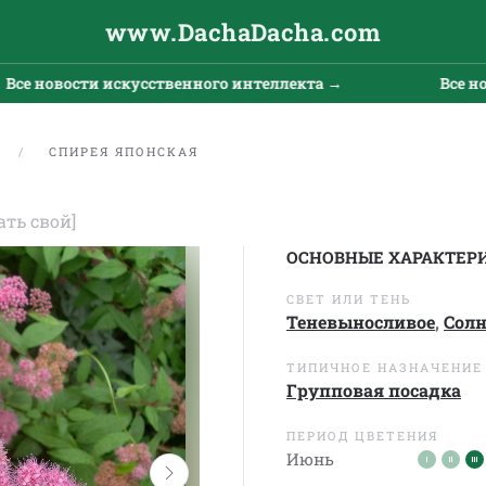
www.DachaDacha.com
новости искусственного интеллекта →
Все новост
Е
СПИРЕЯ ЯПОНСКАЯ
ать свой]
ОСНОВНЫЕ ХАРАКТЕР
СВЕТ ИЛИ ТЕНЬ
Теневыносливое
,
Сол
ТИПИЧНОЕ НАЗНАЧЕНИЕ
Групповая посадка
ПЕРИОД ЦВЕТЕНИЯ
Июнь