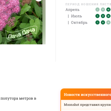
ПЕРИОД НОШЕНИЯ ЛИСТ
Апрель
|
Июль
|
Октябрь
Новости искусственног
 полутора метров в
Moonshot представил круп