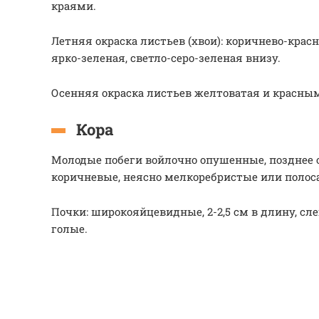
краями.
Летняя окраска листьев (хвои): коричнево-красн
ярко-зеленая, светло-серо-зеленая внизу.
Осенняя окраска листьев желтоватая и красны
Кора
Молодые побеги войлочно опушенные, позднее 
коричневые, неясно мелкоребристые или полос
Почки: широкояйцевидные, 2-2,5 см в длину, с
голые.