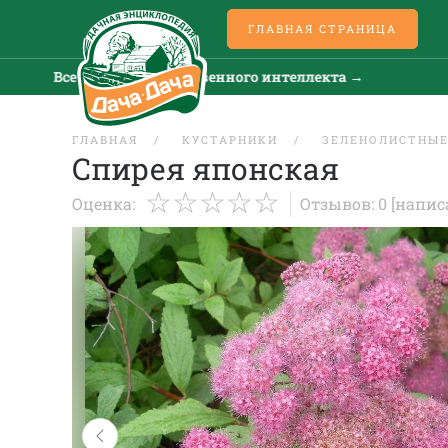
ГЛАВНАЯ СТРАНИЦА
Все новости искусственного интеллекта →
Все 
ГЛАВНАЯ
КУСТАРНИКИ
ЗЕЛЕНОЛИСТНЫ
Спирея японская
Оценка:
Отзывов: 0
[напис