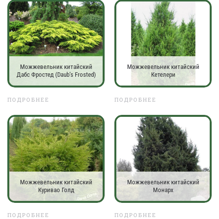
Можжевельник китайский
Можжевельник китайский
Дабс Фростед (Daub’s Frosted)
Кетелери
ПОДРОБНЕЕ
ПОДРОБНЕЕ
Можжевельник китайский
Можжевельник китайский
Куривао Голд
Монарх
ПОДРОБНЕЕ
ПОДРОБНЕЕ