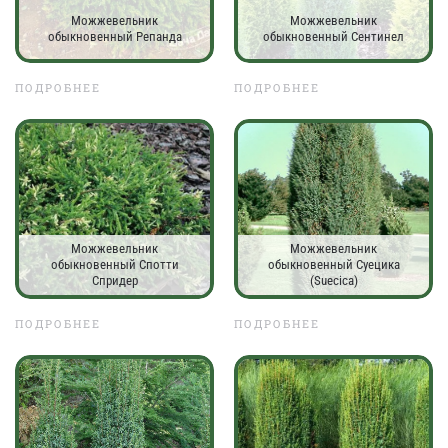
Можжевельник
Можжевельник
обыкновенный Репанда
обыкновенный Сентинел
ПОДРОБНЕЕ
ПОДРОБНЕЕ
Можжевельник
Можжевельник
обыкновенный Спотти
обыкновенный Суецика
Спридер
(Suecica)
ПОДРОБНЕЕ
ПОДРОБНЕЕ