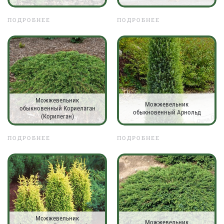
ПОДРОБНЕЕ
ПОДРОБНЕЕ
Можжевельник
Можжевельник
обыкновенный Кориелаган
обыкновенный Арнольд
(Корилеган)
ПОДРОБНЕЕ
ПОДРОБНЕЕ
Можжевельник
Можжевельник