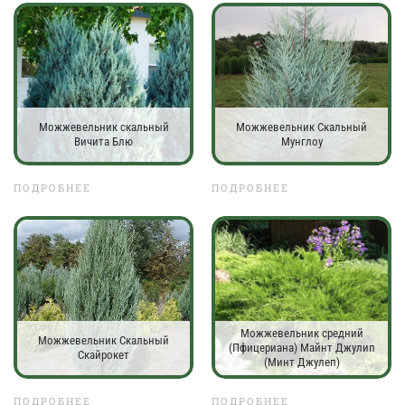
Можжевельник скальный
Можжевельник Скальный
Вичита Блю
Мунглоу
ПОДРОБНЕЕ
ПОДРОБНЕЕ
Можжевельник средний
Можжевельник Скальный
(Пфицериана) Майнт Джулип
Скайрокет
(Минт Джулеп)
ПОДРОБНЕЕ
ПОДРОБНЕЕ