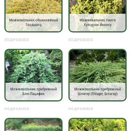
Можжевельник обыкновеный
Можжевельник Пинга
Голдшатц
Хулсдонк Йеллоу
ПОДРОБНЕЕ
ПОДРОБНЕЕ
Можжевельник прибрежный
Можжевельник прибрежный
Блю Пацифик
Шлягер (Shlager, Шлагер)
ПОДРОБНЕЕ
ПОДРОБНЕЕ