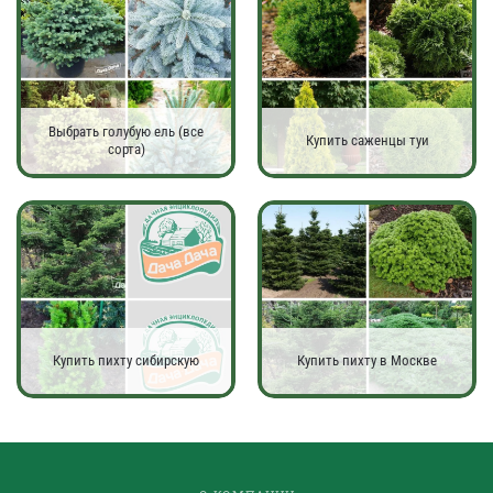
Выбрать голубую ель (все
Купить саженцы туи
сорта)
Купить пихту сибирскую
Купить пихту в Москве