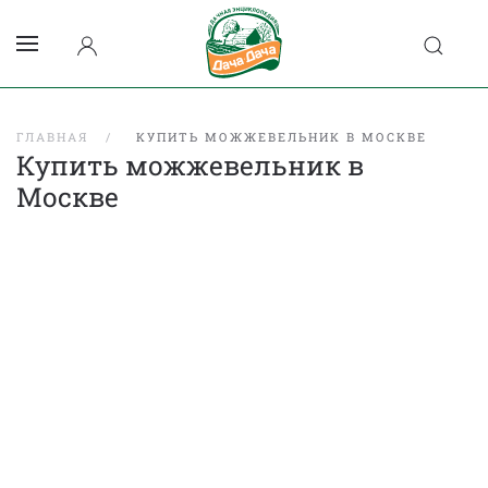
ГЛАВНАЯ
КУПИТЬ МОЖЖЕВЕЛЬНИК В МОСКВЕ
Купить можжевельник в
Москве