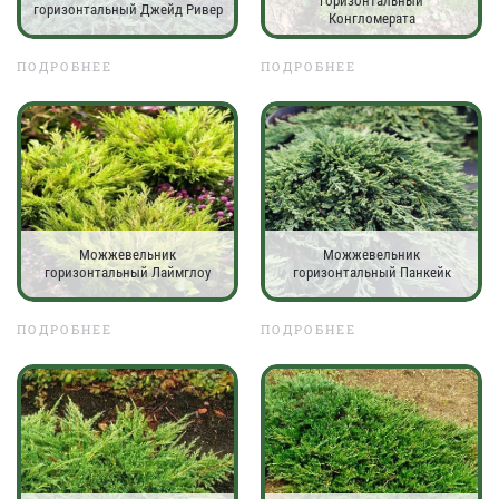
горизонтальный
горизонтальный Джейд Ривер
Конгломерата
ПОДРОБНЕЕ
ПОДРОБНЕЕ
Можжевельник
Можжевельник
горизонтальный Лаймглоу
горизонтальный Панкейк
ПОДРОБНЕЕ
ПОДРОБНЕЕ