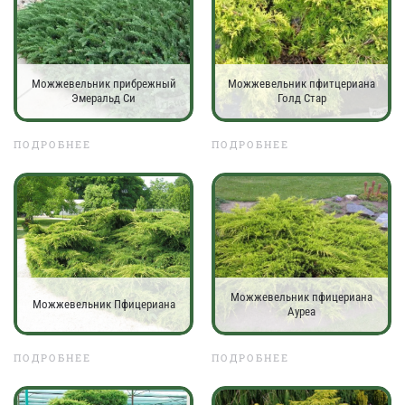
Можжевельник прибрежный
Можжевельник пфитцериана
Эмеральд Си
Голд Стар
ПОДРОБНЕЕ
ПОДРОБНЕЕ
Можжевельник пфицериана
Можжевельник Пфицериана
Ауреа
ПОДРОБНЕЕ
ПОДРОБНЕЕ