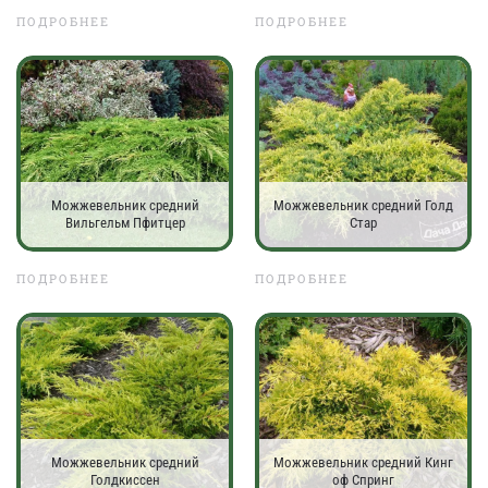
ПОДРОБНЕЕ
ПОДРОБНЕЕ
Можжевельник средний
Можжевельник средний Голд
Вильгельм Пфитцер
Стар
ПОДРОБНЕЕ
ПОДРОБНЕЕ
Можжевельник средний
Можжевельник средний Кинг
Голдкиссен
оф Спринг