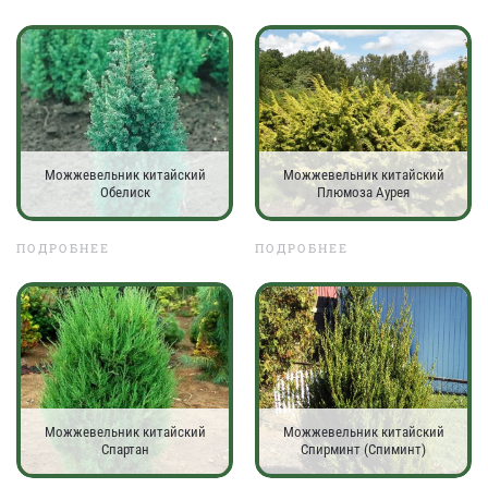
Можжевельник китайский
Можжевельник китайский
Обелиск
Плюмоза Аурея
ПОДРОБНЕЕ
ПОДРОБНЕЕ
Можжевельник китайский
Можжевельник китайский
Спартан
Спирминт (Спиминт)