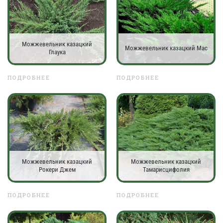
Можжевельник казацкий
Можжевельник казацкий Мас
Глаука
ПОДРОБНЕЕ
ПОДРОБНЕЕ
Можжевельник казацкий
Можжевельник казацкий
Рокери Джем
Тамарисцифолия
ПОДРОБНЕЕ
ПОДРОБНЕЕ