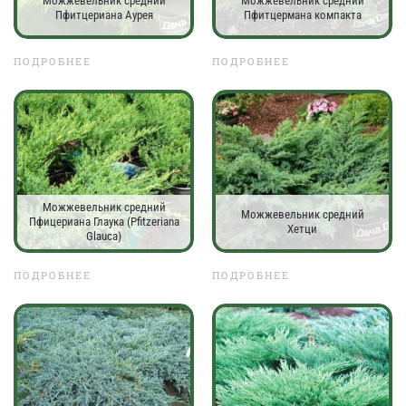
Можжевельник средний
Можжевельник средний
Пфитцериана Аурея
Пфитцермана компакта
ПОДРОБНЕЕ
ПОДРОБНЕЕ
Можжевельник средний
Можжевельник средний
Пфицериана Глаука (Pfitzeriana
Хетци
Glauca)
ПОДРОБНЕЕ
ПОДРОБНЕЕ