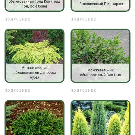
обыкновенный Голд Кон (Голд
обыкновенный Грин карпет
Гон, Gold Cone)
ПОДРОБНЕЕ
ПОДРОБНЕЕ
Можжевельник
Можжевельник
обыкновенный Депресса
обыкновенный Зил Нью
Аурея
ПОДРОБНЕЕ
ПОДРОБНЕЕ