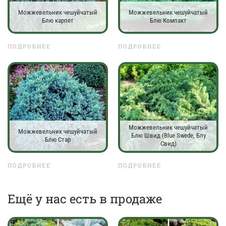
Можжевельник чешуйчатый
Можжевельник чешуйчатый
Блю карпет
Блю Компакт
ПОДРОБНЕЕ
ПОДРОБНЕЕ
Можжевельник чешуйчатый
Можжевельник чешуйчатый
Блю Швид (Blue Swede, Блу
Блю Стар
Свид)
ПОДРОБНЕЕ
ПОДРОБНЕЕ
Eщё у нас есть в продаже