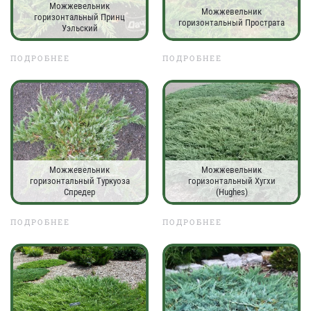
Можжевельник
Можжевельник
горизонтальный Принц
горизонтальный Прострата
Уэльский
ПОДРОБНЕЕ
ПОДРОБНЕЕ
Можжевельник
Можжевельник
горизонтальный Туркуоза
горизонтальный Хугхи
Спредер
(Hughes)
ПОДРОБНЕЕ
ПОДРОБНЕЕ