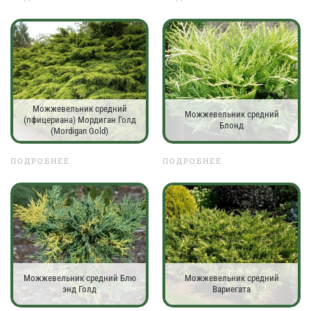
Можжевельник средний
Можжевельник средний
(пфицериана) Мордиган Голд
Блонд
(Mordigan Gold)
ПОДРОБНЕЕ
ПОДРОБНЕЕ
Можжевельник средний Блю
Можжевельник средний
энд Голд
Вариегата