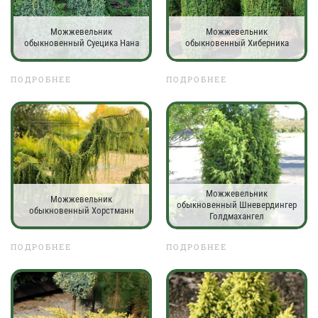
Можжевельник
Можжевельник
обыкновенный Суецика Нана
обыкновенный Хиберника
ПОДРОБНЕЕ
ПОДРОБНЕЕ
Можжевельник
Можжевельник
обыкновенный Шневердингер
обыкновенный Хорстманн
Голдмахангел
ПОДРОБНЕЕ
ПОДРОБНЕЕ