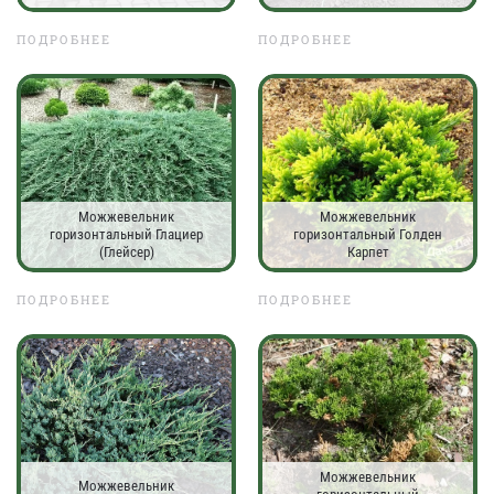
ПОДРОБНЕЕ
ПОДРОБНЕЕ
Можжевельник
Можжевельник
горизонтальный Глациер
горизонтальный Голден
(Глейсер)
Карпет
ПОДРОБНЕЕ
ПОДРОБНЕЕ
Можжевельник
Можжевельник