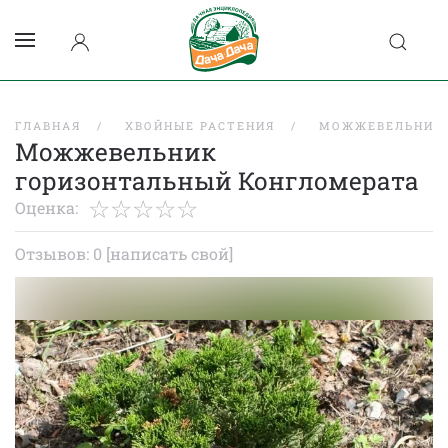
ГЛАВНАЯ
ХВОЙНЫЕ РАСТЕНИЯ
МОЖЖЕВЕЛЬНИК
Можжевельник
горизонтальный Конгломерата
Оценка:
Отзывов: 0
[написать свой]