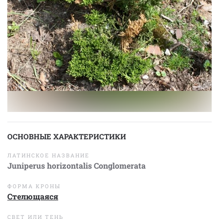
ОСНОВНЫЕ ХАРАКТЕРИСТИКИ
ЛАТИНСКОЕ НАЗВАНИЕ
Juniperus horizontalis Conglomerata
ФОРМА КРОНЫ
Стелющаяся
СВЕТ ИЛИ ТЕНЬ