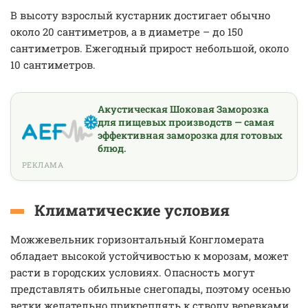
В высоту взрослый кустарник достигает обычно
около 20 сантиметров, а в диаметре – до 150
сантиметров. Ежегодный прирост небольшой, около
10 сантиметров.
Акустическая Шоковая Заморозка
для пищевых производств — самая
эффективная заморозка для готовых
блюд.
РЕКЛАМА
Климатические условия
Можжевельник горизонтальный Конгломерата
обладает высокой устойчивостью к морозам, может
расти в городских условиях. Опасность могут
представлять обильные снегопады, поэтому осенью
ветки желательно прикреплять к стволу веревками.