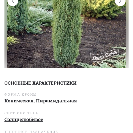
ОСНОВНЫЕ ХАРАКТЕРИСТИКИ
ФОРМА КРОНЫ
Коническая
,
Пирамидальная
СВЕТ ИЛИ ТЕНЬ
Солнцелюбивое
ТИПИЧНОЕ НАЗНАЧЕНИЕ