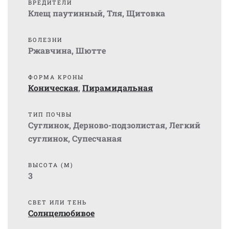
ВРЕДИТЕЛИ
Клещ паутинный
,
Тля
,
Щитовка
БОЛЕЗНИ
Ржавчина
,
Шютте
ФОРМА КРОНЫ
Коническая
,
Пирамидальная
ТИП ПОЧВЫ
Суглинок
,
Дерново-подзолистая
,
Легкий
суглинок
,
Супесчаная
ВЫСОТА (М)
3
СВЕТ ИЛИ ТЕНЬ
Солнцелюбивое