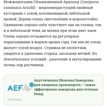
Можжевельник Обыкновенный Арнольд (Juniperus
communis Arnold) - медленнорастущий хвойный
кустарник с узкой, колонновидной, небольшой
кроной. Дерево очень светолюбиво и морозостойко.
Одинаково хорошо себя чувствует как на солнце, так
и в небольшой тени, не меняя при этом цвет хвои.
Очень хорошо отзывается на регулярное
опрыскивание в жаркое время года, так как не очень
жалует сухой воздух. Стрижка не хлопотная,
сводится к удалению старых, засохших ветвей. Из
обязательных условий - рыхление и мульчирование
почвы под растением.
Акустическая Шоковая Заморозка
для пищевых производств — самая
эффективная заморозка для готовых
блюд.
РЕКЛАМА