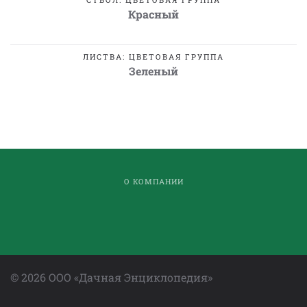
Красный
ЛИСТВА: ЦВЕТОВАЯ ГРУППА
Зеленый
О КОМПАНИИ
©
2026
ООО «Дачная Энциклопедия»