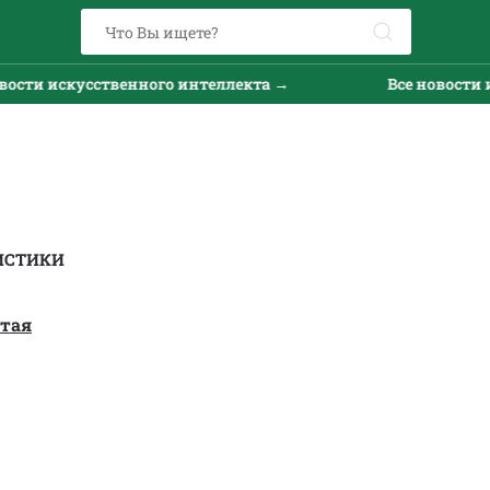
и искусственного интеллекта →
Все новости иску
ИСТИКИ
тая