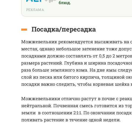
блюд.
РЕКЛАМА
Посадка/пересадка
Можжевельник рекомендуется высаживать на 
местах, однако небольшое затенение тоже допу
посадками должно составлять от 0,5 до 2 метров
размера растений. Глубина и ширина посадочн
раза больше земляного кома. На дне ямы след
слой из песка или битого кирпича, толщиной ок
посадки важно следить, чтобы корневая шейка 
Можжевельники отлично растут в почве с реакц
нейтральной. Почвенная смесь готовится из тор
земли в соотношении 2:1:1. По окончании посад
поливать растение в течение одной недели.