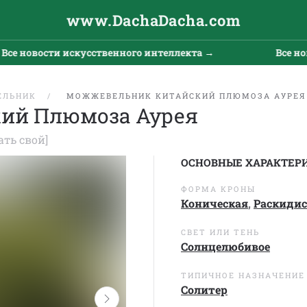
www.DachaDacha.com
новости искусственного интеллекта →
Все новост
ЕЛЬНИК
МОЖЖЕВЕЛЬНИК КИТАЙСКИЙ ПЛЮМОЗА АУРЕЯ
ий Плюмоза Аурея
ать свой]
ОСНОВНЫЕ ХАРАКТЕР
ФОРМА КРОНЫ
Коническая
,
Раскидис
СВЕТ ИЛИ ТЕНЬ
Солнцелюбивое
ТИПИЧНОЕ НАЗНАЧЕНИЕ
Солитер