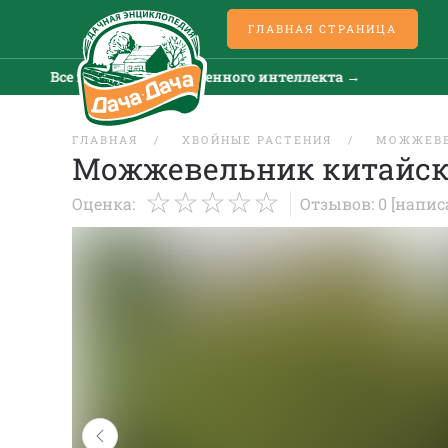
ГЛАВНАЯ СТРАНИЦА
Все новости искусственного интеллекта →
Все 
ГЛАВНАЯ
ХВОЙНЫЕ РАСТЕНИЯ
МОЖЖЕВ
Можжевельник китайск
Оценка:
Отзывов: 0
[напис