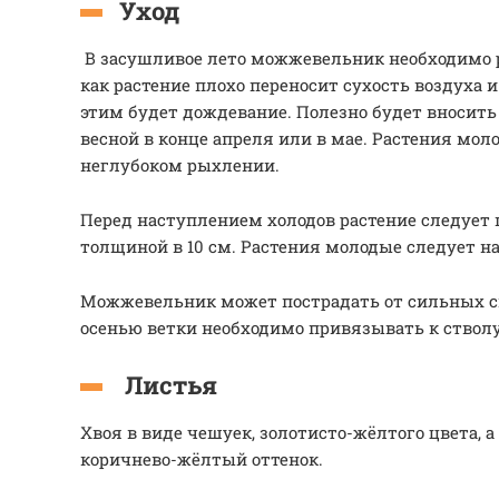
Уход
В засушливое лето можжевельник необходимо р
как растение плохо переносит сухость воздуха и
этим будет дождевание. Полезно будет вносить у
весной в конце апреля или в мае. Растения мо
неглубоком рыхлении.
Перед наступлением холодов растение следует
толщиной в 10 см. Растения молодые следует 
Можжевельник может пострадать от сильных с
осенью ветки необходимо привязывать к ствол
Листья
Хвоя в виде чешуек, золотисто-жёлтого цвета, 
коричнево-жёлтый оттенок.