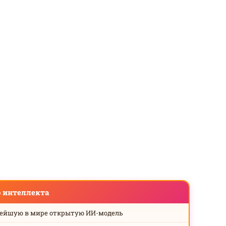
о интеллекта
нейшую в мире открытую ИИ-модель