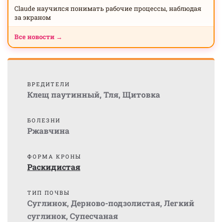
Claude научился понимать рабочие процессы, наблюдая
за экраном
Все новости →
ВРЕДИТЕЛИ
Клещ паутинный
,
Тля
,
Щитовка
БОЛЕЗНИ
Ржавчина
ФОРМА КРОНЫ
Раскидистая
ТИП ПОЧВЫ
Суглинок
,
Дерново-подзолистая
,
Легкий
суглинок
,
Супесчаная