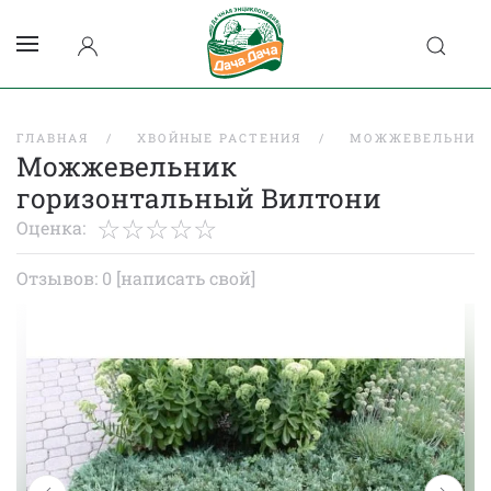
ГЛАВНАЯ
ХВОЙНЫЕ РАСТЕНИЯ
МОЖЖЕВЕЛЬНИК
Можжевельник
горизонтальный Вилтони
Оценка:
Отзывов: 0
[написать свой]