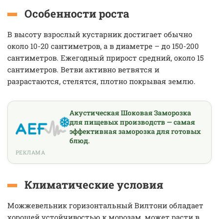
Особенности роста
В высоту взрослый кустарник достигает обычно
около 10-20 сантиметров, а в диаметре – до 150-200
сантиметров. Ежегодный прирост средний, около 15
сантиметров. Ветви активно ветвятся и
разрастаются, стелятся, плотно покрывая землю.
Акустическая Шоковая Заморозка
для пищевых производств — самая
эффективная заморозка для готовых
блюд.
РЕКЛАМА
Климатические условия
Можжевельник горизонтальный Вилтони обладает
хорошей устойчивостью к морозам, может расти в