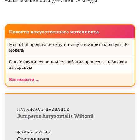
очень мягкие на ощупь шишко-ягоды.
Новости искусственного интеллекта
Moonshot представил крупнейшую в мире открытую ИИ-
модель
Claude научился понимать рабочие процессы, наблюдая
за экраном
Все новости →
ЛАТИНСКОЕ НАЗВАНИЕ
Juniperus horyzontalis Wiltonii
ФОРМА КРОНЫ
Стелющаяся