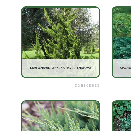
Можжевельник виргинский Канаэрти
Можжев
ПОДРОБНЕЕ