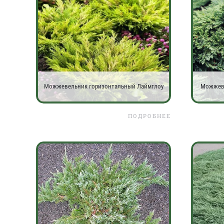
Можжевельник горизонтальный Лаймглоу
Можжеве
ПОДРОБНЕЕ