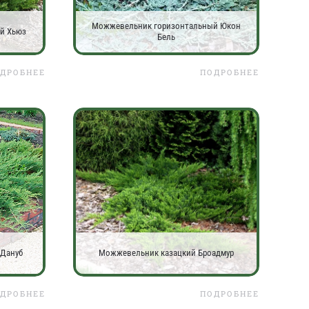
Можжевельник горизонтальный Юкон
й Хьюз
Бель
ДРОБНЕЕ
ПОДРОБНЕЕ
Дануб
Можжевельник казацкий Броадмур
ДРОБНЕЕ
ПОДРОБНЕЕ