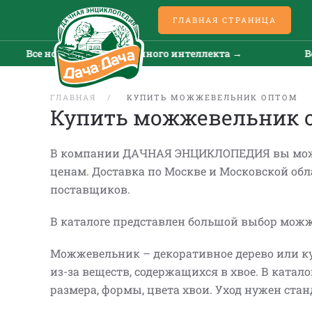
ГЛАВНАЯ СТРАНИЦА
искусственного интеллекта →
Все новости искусс
ГЛАВНАЯ
КУПИТЬ МОЖЖЕВЕЛЬНИК ОПТОМ
Купить можжевельник 
В компании ДАЧНАЯ ЭНЦИКЛОПЕДИЯ вы може
ценам. Доставка по Москве и Московской обл
поставщиков.
В каталоге представлен большой выбор можж
Можжевельник – декоративное дерево или кус
из-за веществ, содержащихся в хвое. В кат
размера, формы, цвета хвои. Уход нужен ст