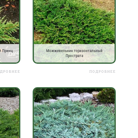
й Принц
Можжевельник горизонтальный
Прострата
ДРОБНЕЕ
ПОДРОБНЕЕ