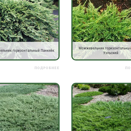
Можжевельник горизонтальны
льник горизонтальный Панкейк
Уэльский
ПОДРОБНЕЕ
ПО