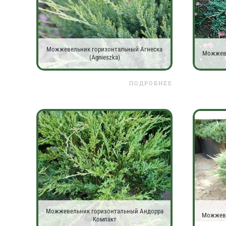
Можжевельник горизонтальный Агнеска
Можжеве
(Agnieszka)
ПОДРОБНЕЕ
Можжевельник горизонтальный Андорра
Можжеве
Компакт