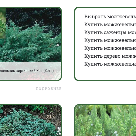
Выбрать можжевел
Купить можжевельн
Купить саженцы мо
Купить можжевельн
Купить можжевельн
Купить дерево мож
Купить можжевельн
ельник виргинский Хец (Хетц)
ПОДРОБНЕЕ