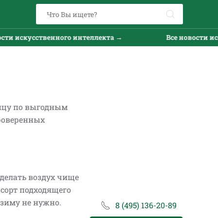
го интеллекта →
Все новости искусственного инт
ицу по выгодным
роверенных
 делать воздух чище
 сорт подходящего
 зиму не нужно.
8 (495) 136-20-89