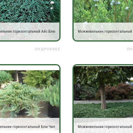
льник горизонтальный Айс Блю
Можжевельник горизонтальный
ПОДРОБНЕЕ
ПО
льник горизонтальный Блю Чип
Можжевельник горизонтальный