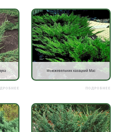
аука
Можжевельник казацкий Мас
ДРОБНЕЕ
ПОДРОБНЕЕ