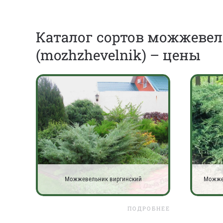
Каталог сортов можжеве
(mozhzhevelnik) – цены
Можжевельник виргинский
Можже
ПОДРОБНЕЕ