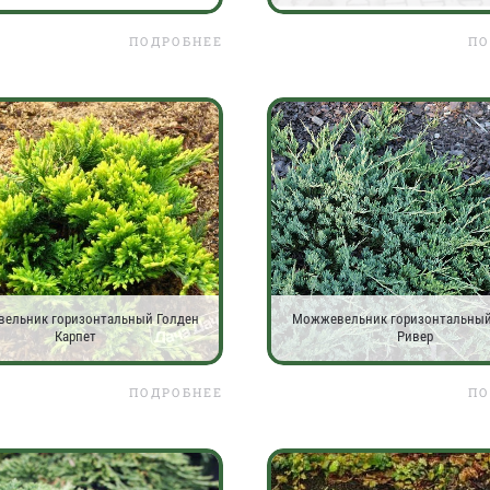
ПОДРОБНЕЕ
ПО
ельник горизонтальный Голден
Можжевельник горизонтальны
Карпет
Ривер
ПОДРОБНЕЕ
ПО