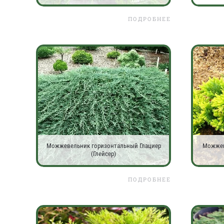
ПОДРОБНЕЕ
Можжевельник горизонтальный Глациер
Можжев
(Глейсер)
ПОДРОБНЕЕ