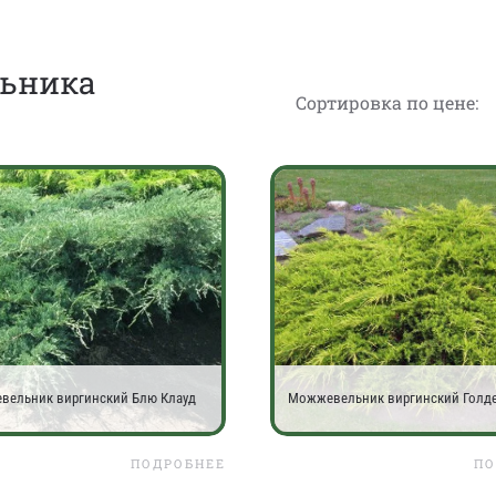
льника
Сортировка по цене:
вельник виргинский Блю Клауд
Можжевельник виргинский Голде
ПОДРОБНЕЕ
ПО