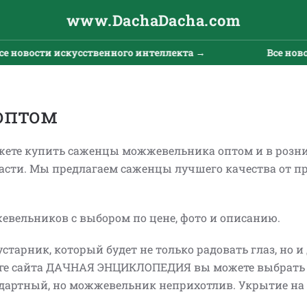
www.DachaDacha.com
твенного интеллекта →
Все новости искусственно
оптом
те купить саженцы можжевельника оптом и в розн
асти.
Мы предлагаем саженцы лучшего качества от п
евельников с выбором по цене, фото и описанию.
тарник, который будет не только радовать глаз, но и
алоге сайта ДАЧНАЯ ЭНЦИКЛОПЕДИЯ вы можете выбрать
андартный, но можжевельник неприхотлив. Укрытие на