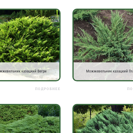
жжевельник казацкий Вегри
Можжевельник казацкий Гл
ПОДРОБНЕЕ
ПО