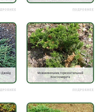
ДРОБНЕЕ
ПОДРОБНЕЕ
й Джейд
Можжевельник горизонтальный
Конгломерата
ДРОБНЕЕ
ПОДРОБНЕЕ