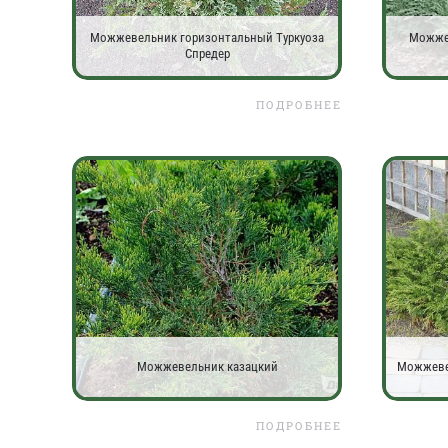
Можжевельник горизонтальный Туркуоза
Можже
Спредер
ПОДРОБНЕЕ
Можжевельник казацкий
Можжевел
ПОДРОБНЕЕ