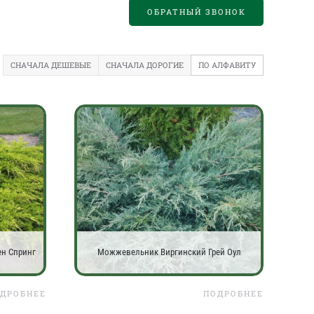
ОБРАТНЫЙ ЗВОНОК
СНАЧАЛА ДЕШЕВЫЕ
СНАЧАЛА ДОРОГИЕ
ПО АЛФАВИТУ
н Спринг
Можжевельник Виргинский Грей Оул
ДРОБНЕЕ
ПОДРОБНЕЕ