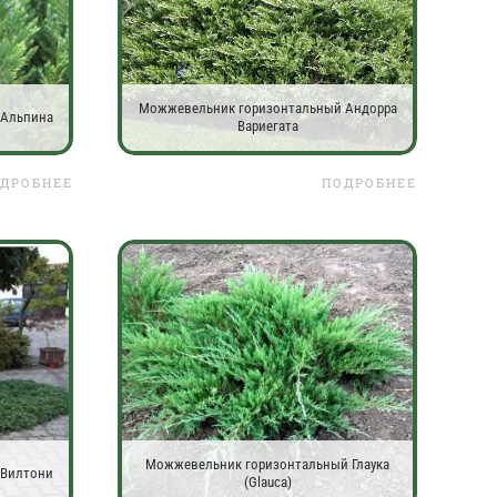
Можжевельник горизонтальный Андорра
 Альпина
Вариегата
ДРОБНЕЕ
ПОДРОБНЕЕ
Можжевельник горизонтальный Глаука
 Вилтони
(Glauca)