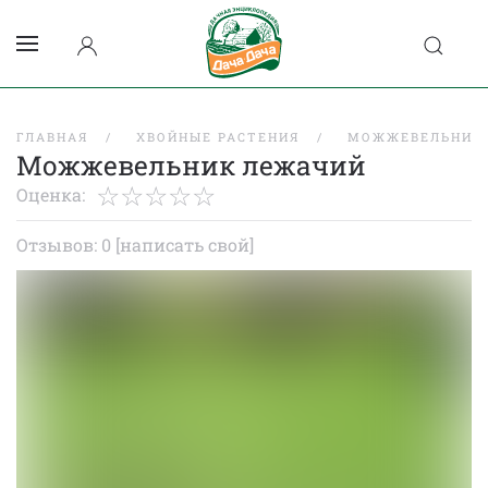
ГЛАВНАЯ
ХВОЙНЫЕ РАСТЕНИЯ
МОЖЖЕВЕЛЬНИК
Можжевельник лежачий
Оценка:
Отзывов: 0
[написать свой]