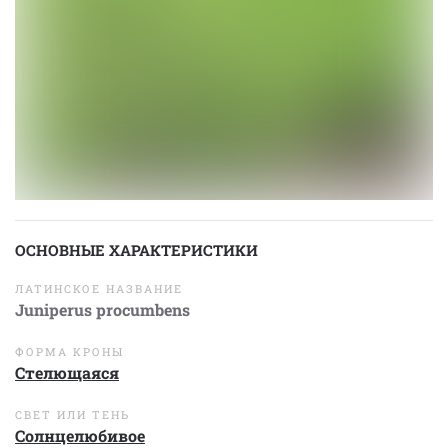
ОСНОВНЫЕ ХАРАКТЕРИСТИКИ
ЛАТИНСКОЕ НАЗВАНИЕ
Juniperus procumbens
ФОРМА КРОНЫ
Стелющаяся
СВЕТ ИЛИ ТЕНЬ
Солнцелюбивое