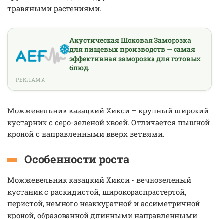
травяными растениями.
Акустическая Шоковая Заморозка
для пищевых производств — самая
эффективная заморозка для готовых
блюд.
РЕКЛАМА
Можжевельник казацкий Хикси – крупный широкий
кустарник с серо-зеленой хвоей. Отличается пышной
кроной с направленными вверх ветвями.
Особенности роста
Можжевельник казацкий Хикси - вечнозеленый
кустаник с раскидистой, широкораспрастертой,
перистой, немного неаккуратной и ассиметричной
кроной, образованной длинными направленными