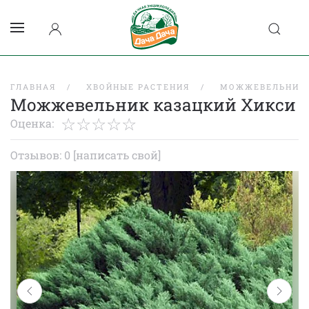
ГЛАВНАЯ
ХВОЙНЫЕ РАСТЕНИЯ
МОЖЖЕВЕЛЬНИК
Можжевельник казацкий Хикси
Оценка:
Отзывов: 0
[написать свой]