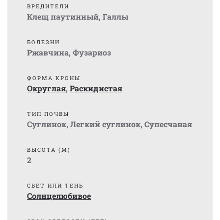
ВРЕДИТЕЛИ
Клещ паутинный
,
Галлы
БОЛЕЗНИ
Ржавчина
,
Фузариоз
ФОРМА КРОНЫ
Округлая
,
Раскидистая
ТИП ПОЧВЫ
Суглинок
,
Легкий суглинок
,
Супесчаная
ВЫСОТА (М)
2
СВЕТ ИЛИ ТЕНЬ
Солнцелюбивое