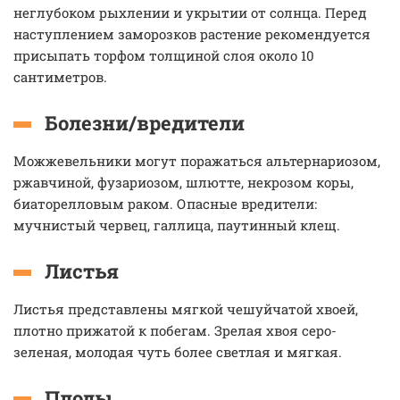
неглубоком рыхлении и укрытии от солнца. Перед
наступлением заморозков растение рекомендуется
присыпать торфом толщиной слоя около 10
сантиметров.
Болезни/вредители
Можжевельники могут поражаться альтернариозом,
ржавчиной, фузариозом, шлютте, некрозом коры,
биаторелловым раком. Опасные вредители:
мучнистый червец, галлица, паутинный клещ.
Листья
Листья представлены мягкой чешуйчатой хвоей,
плотно прижатой к побегам. Зрелая хвоя серо-
зеленая, молодая чуть более светлая и мягкая.
Плоды