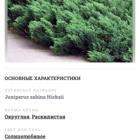
ОСНОВНЫЕ ХАРАКТЕРИСТИКИ
ЛАТИНСКОЕ НАЗВАНИЕ
Juniperus sabina Hicksii
ФОРМА КРОНЫ
Округлая
,
Раскидистая
СВЕТ ИЛИ ТЕНЬ
Солнцелюбивое