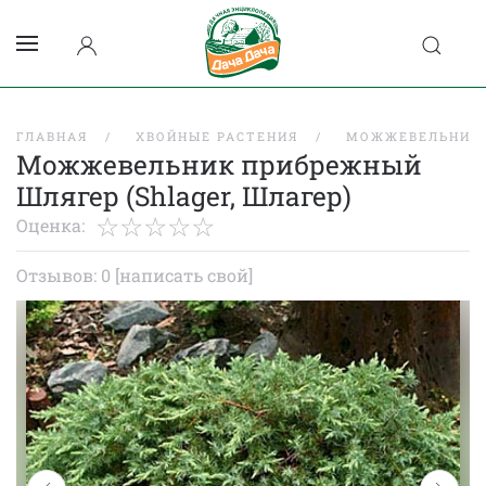
ГЛАВНАЯ
ХВОЙНЫЕ РАСТЕНИЯ
МОЖЖЕВЕЛЬНИК
Можжевельник прибрежный
Шлягер (Shlager, Шлагер)
Оценка:
Отзывов: 0
[написать свой]