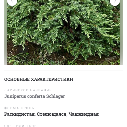
ОСНОВНЫЕ ХАРАКТЕРИСТИКИ
ЛАТИНСКОЕ НАЗВАНИЕ
Juniperus conferta Schlager
ФОРМА КРОНЫ
Раскидистая
,
Стелющаяся
,
Чашевидная
СВЕТ ИЛИ ТЕНЬ