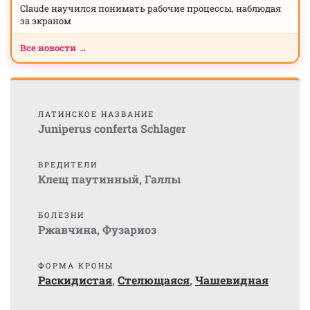
Claude научился понимать рабочие процессы, наблюдая
за экраном
Все новости →
ЛАТИНСКОЕ НАЗВАНИЕ
Juniperus conferta Schlager
ВРЕДИТЕЛИ
Клещ паутинный
,
Галлы
БОЛЕЗНИ
Ржавчина
,
Фузариоз
ФОРМА КРОНЫ
Раскидистая
,
Стелющаяся
,
Чашевидная